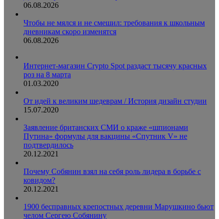
06.08.2026
Чтобы не мялся и не смешил: требования к школьным
дневникам скоро изменятся
06.08.2026
Интернет-магазин Crypto Spot раздаст тысячу красных
роз на 8 марта
01.03.2020
От идей к великим шедеврам / История дизайн студии
15.07.2020
Заявление британских СМИ о краже «шпионами
Путина» формулы для вакцины «Спутник V» не
подтвердилось
20.12.2021
Почему Собянин взял на себя роль лидера в борьбе с
ковидом?
20.12.2021
1900 бесправных крепостных деревни Марушкино бьют
челом Сергею Собянину