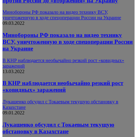
против России до «вторжения» на Украину
Минобороны РФ показало на видео технику ВСУ,
уничтоженную в ходе спецоперации России на Украине
09.03.2022
Минобороны РФ показало на видео технику
ВСУ, уничтоженную в ходе спецоперации России
на Украине
В КНР наблюдается необычайно резкий рост «ковидных»
заражений
13.03.2022
В КНР наблюдается необычайно резкий рост
«ковидных» заражений
Лукашенко обсудил с Токаевым текущую обстановку в
Казахстане
09.01.2022
Лукашенко обсудил с Токаевым текущую
обстановку в Казахстане