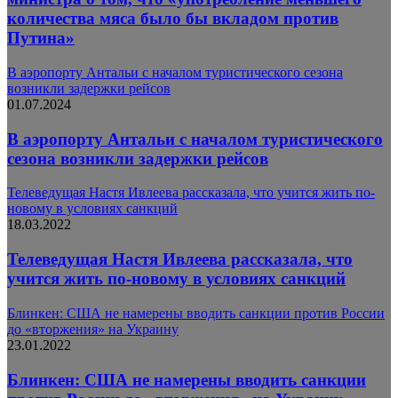
количества мяса было бы вкладом против
Путина»
В аэропорту Антальи с началом туристического сезона
возникли задержки рейсов
01.07.2024
В аэропорту Антальи с началом туристического
сезона возникли задержки рейсов
Телеведущая Настя Ивлеева рассказала, что учится жить по-
новому в условиях санкций
18.03.2022
Телеведущая Настя Ивлеева рассказала, что
учится жить по-новому в условиях санкций
Блинкен: США не намерены вводить санкции против России
до «вторжения» на Украину
23.01.2022
Блинкен: США не намерены вводить санкции