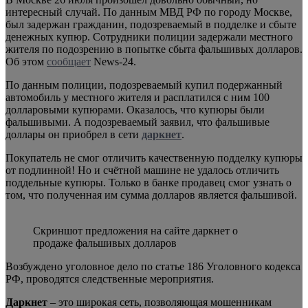
интересный случай. По данным МВД РФ по городу Москве,
был задержан гражданин, подозреваемый в подделке и сбыте
денежных купюр. Сотрудники полиции задержали местного
жителя по подозрению в попытке сбыта фальшивых долларов.
Об этом
сообщает
News-24.
По данным полиции, подозреваемый купил подержанный
автомобиль у местного жителя и расплатился с ним 100
долларовыми купюрами. Оказалось, что купюры были
фальшивыми. А подозреваемый заявил, что фальшивые
доллары он приобрел в сети
даркнет
.
Покупатель не смог отличить качественную подделку купюры
от подлинной! Но и счётной машине не удалось отличить
поддельные купюры. Только в банке продавец смог узнать о
том, что полученная им сумма долларов является фальшивой.
Скриншот предложения на сайте даркнет о
продаже фальшивых долларов
Возбуждено уголовное дело по статье 186 Уголовного кодекса
РФ, проводятся следственные мероприятия.
Даркнет
– это широкая сеть, позволяющая мошенникам