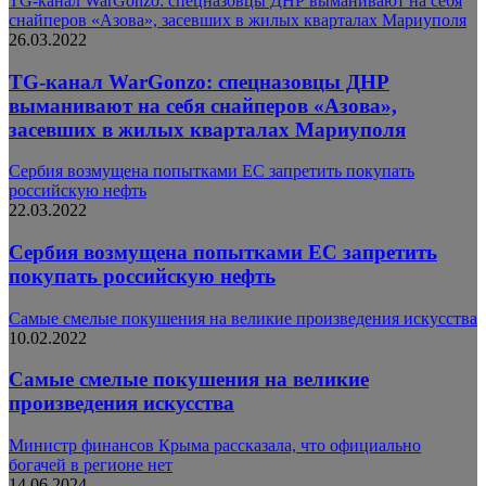
TG-канал WarGonzo: спецназовцы ДНР выманивают на себя
снайперов «Азова», засевших в жилых кварталах Мариуполя
26.03.2022
TG-канал WarGonzo: спецназовцы ДНР
выманивают на себя снайперов «Азова»,
засевших в жилых кварталах Мариуполя
Сербия возмущена попытками ЕС запретить покупать
российскую нефть
22.03.2022
Сербия возмущена попытками ЕС запретить
покупать российскую нефть
Самые смелые покушения на великие произведения искусства
10.02.2022
Самые смелые покушения на великие
произведения искусства
Министр финансов Крыма рассказала, что официально
богачей в регионе нет
14.06.2024