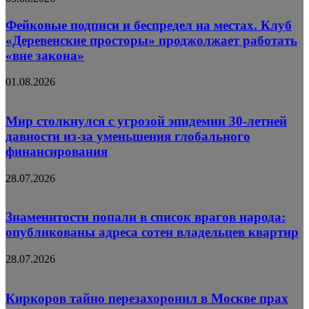
Фейковые подписи и беспредел на местах. Клуб
«Деревенские просторы» проджолжает работать
«вне закона»
01.08.2026
Мир столкнулся с угрозой эпидемии 30-летней
давности из-за уменьшения глобального
финансирования
28.07.2026
Знаменитости попали в список врагов народа:
опубликованы адреса сотен владельцев квартир
28.07.2026
Киркоров тайно перезахоронил в Москве прах