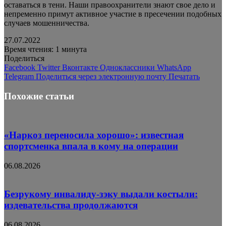
оставаться в тени. Наши правоохранители знают свое дело и
непременно примут активное участие в пресечении подобных
случаев мошенничества.
27.07.2022
Время чтения: 1 минута
Поделиться
Facebook
Twitter
Вконтакте
Одноклассники
WhatsApp
Telegram
Поделиться через электронную почту
Печатать
Похожие статьи
«Наркоз переносила хорошо»: известная
спортсменка впала в кому на операции
06.08.2026
Безрукому инвалиду-зэку выдали костыли:
издевательства продолжаются
06.08.2026