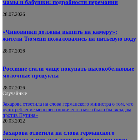
мамы и бабушки: подробности церемонии
28.07.2026
«Чиновники должны выпить на камеру»:
жители Тюмени пожаловались на питьевую воду
28.07.2026
Россияне стали чаще покупать высокобелковые
молочные продукты
28.07.2026
Случайные
Захарова ответила на слова германского министра о том, что
«употребление меньшего количества мяса было бы вкладом
против Путина»
20.03.2022
Захарова ответила на слова германского
министра о том, что «употребление меньшего