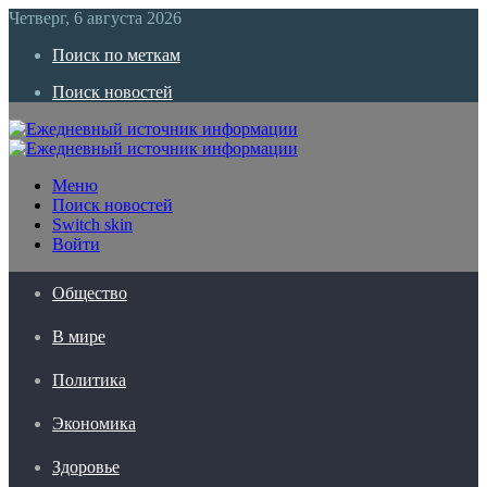
Четверг, 6 августа 2026
Поиск по меткам
Поиск новостей
Меню
Поиск новостей
Switch skin
Войти
Общество
В мире
Политика
Экономика
Здоровье