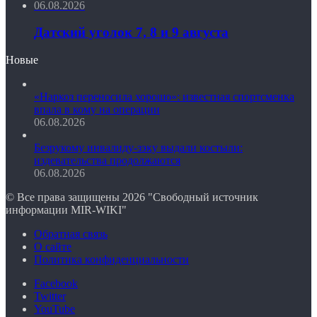
06.08.2026
Датский уголок 7, 8 и 9 августа
Новые
«Наркоз переносила хорошо»: известная спортсменка
впала в кому на операции
06.08.2026
Безрукому инвалиду-зэку выдали костыли:
издевательства продолжаются
06.08.2026
© Все права защищены 2026 "Свободный источник
информации MIR-WIKI"
Обратная связь
О сайте
Политика конфиденциальности
Facebook
Twitter
YouTube