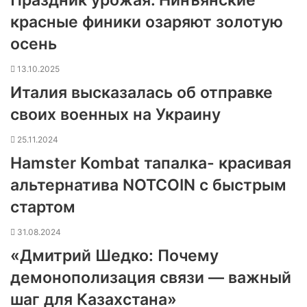
Праздник урожая. Нинъянские
красные финики озаряют золотую
осень
13.10.2025
Италия высказалась об отправке
своих военных на Украину
25.11.2024
Hamster Kombat тапалка- красивая
альтернатива NOTCOIN с быстрым
стартом
31.08.2024
«Дмитрий Шедко: Почему
демонополизация связи — важный
шаг для Казахстана»