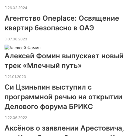
26.02.2024
Агентство Oneplace: Освящение
квартир безопасно в ОАЭ
07.08.2023
Алексей Фомин выпускает новый
трек «Млечный путь»
21.01.2023
Си Цзиньпин выступил с
программной речью на открытии
Делового форума БРИКС
22.06.2022
Аксёнов о заявлении Арестовича,