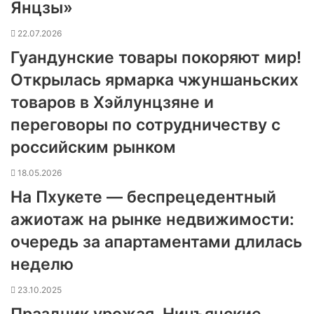
Янцзы»
22.07.2026
Гуандунские товары покоряют мир!
Открылась ярмарка чжуншаньских
товаров в Хэйлунцзяне и
переговоры по сотрудничеству с
российским рынком
18.05.2026
На Пхукете — беспрецедентный
ажиотаж на рынке недвижимости:
очередь за апартаментами длилась
неделю
23.10.2025