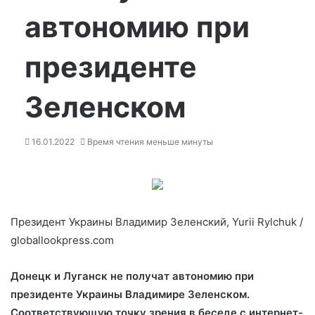
автономию при
президенте
Зеленском
16.01.2022
Время чтения меньше минуты
Президент Украины Владимир Зеленский, Yurii Rylchuk /
globallookpress.com
Донецк и Луганск не получат автономию при
президенте Украины Владимире Зеленском.
Соответствующую точку зрения в беседе с интернет-