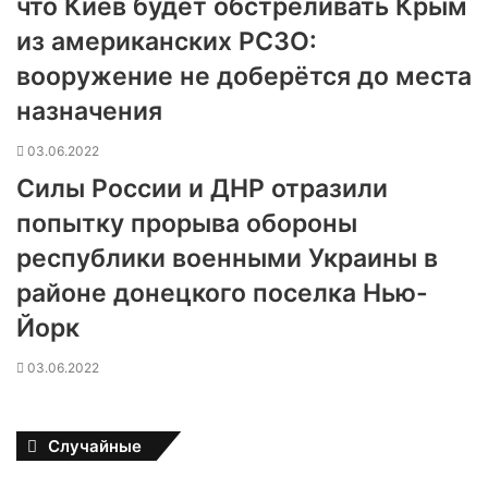
что Киев будет обстреливать Крым
из американских РСЗО:
вооружение не доберётся до места
назначения
03.06.2022
Силы России и ДНР отразили
попытку прорыва обороны
республики военными Украины в
районе донецкого поселка Нью-
Йорк
03.06.2022
Случайные