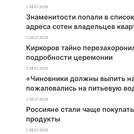
28.07.2026
Знаменитости попали в список
адреса сотен владельцев квар
28.07.2026
Киркоров тайно перезахоронил
подробности церемонии
28.07.2026
«Чиновники должны выпить н
пожаловались на питьевую во
28.07.2026
Россияне стали чаще покупат
продукты
28.07.2026