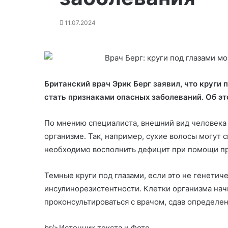
11.07.2024
Британский врач Эрик Берг заявил, что круги 
стать признаками опасных заболеваний. Об эт
По мнению специалиста, внешний вид человека 
организме. Так, например, сухие волосы могут 
необходимо восполнить дефицит при помощи пр
Темные круги под глазами, если это не генетич
инсулинорезистентности. Клетки организма начи
проконсультироваться с врачом, сдав определе
br/>
Источник текста и Фото