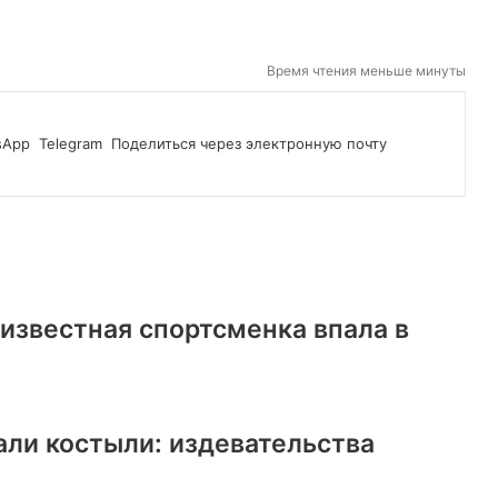
Время чтения меньше минуты
sApp
Telegram
Поделиться через электронную почту
известная спортсменка впала в
али костыли: издевательства