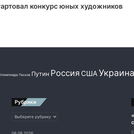
тартовал конкурс юных художников
Украин
Россия
США
Путин
Олимпиада
Песков
Рубрики
Рубрики
06.08.2026