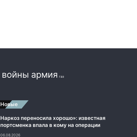
а
войны армия
газ
Новые
«Наркоз переносила хорошо»: известная
спортсменка впала в кому на операции
06.08.2026