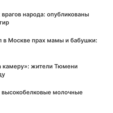
 врагов народа: опубликованы
тир
 в Москве прах мамы и бабушки:
а камеру»: жители Тюмени
ду
ь высокобелковые молочные