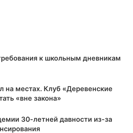
 требования к школьным дневникам
л на местах. Клуб «Деревенские
ать «вне закона»
демии 30-летней давности из-за
ансирования