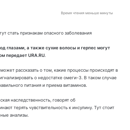
Время чтения меньше минуты
под глазами, а также сухие волосы и герпес могут
ом передает URA.RU.
может рассказать о том, какие процессы происходят в
сигнализировать о недостатке омеги-3. В таком случае
авильного питания и приема витаминов.
еская наследственность, говорят об
нают терять чувствительность к инсулину. Тут стоит
нные анализы.