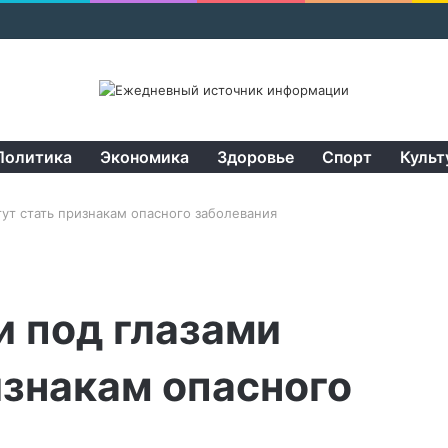
Политика
Экономика
Здоровье
Спорт
Культ
гут стать признакам опасного заболевания
и под глазами
изнакам опасного