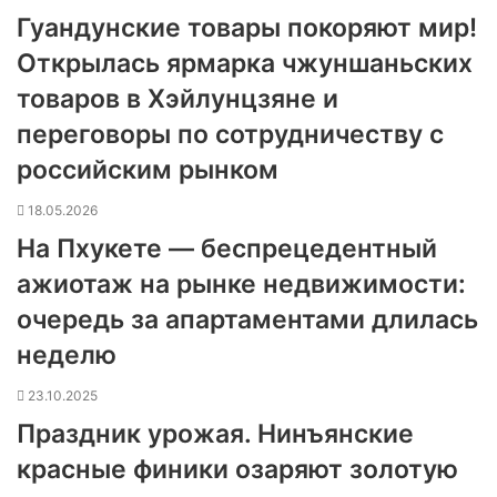
Гуандунские товары покоряют мир!
Открылась ярмарка чжуншаньских
товаров в Хэйлунцзяне и
переговоры по сотрудничеству с
российским рынком
18.05.2026
На Пхукете — беспрецедентный
ажиотаж на рынке недвижимости:
очередь за апартаментами длилась
неделю
23.10.2025
Праздник урожая. Нинъянские
красные финики озаряют золотую