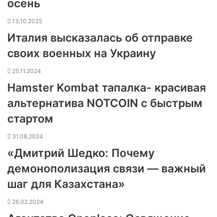
осень
13.10.2025
Италия высказалась об отправке
своих военных на Украину
25.11.2024
Hamster Kombat тапалка- красивая
альтернатива NOTCOIN с быстрым
стартом
31.08.2024
«Дмитрий Шедко: Почему
демонополизация связи — важный
шаг для Казахстана»
26.02.2024