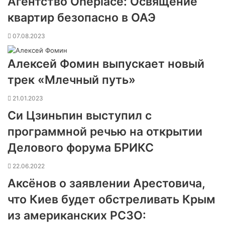
Агентство Oneplace: Освящение
квартир безопасно в ОАЭ
07.08.2023
Алексей Фомин выпускает новый
трек «Млечный путь»
21.01.2023
Си Цзиньпин выступил с
программной речью на открытии
Делового форума БРИКС
22.06.2022
Аксёнов о заявлении Арестовича,
что Киев будет обстреливать Крым
из американских РСЗО: