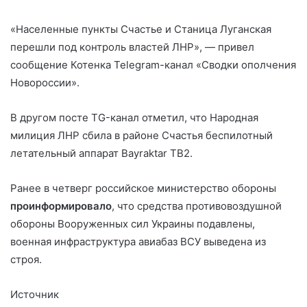
«Населенные пункты Счастье и Станица Луганская
перешли под контроль властей ЛНР», — привел
сообщение Котенка Telegram-канал «Сводки ополчения
Новороссии».
В другом посте TG-канал отметил, что Народная
милиция ЛНР сбила в районе Счастья беспилотный
летательный аппарат Bayraktar TB2.
Ранее в четверг российское министерство обороны
проинформировало
, что средства противовоздушной
обороны Вооруженных сил Украины подавлены,
военная инфраструктура авиабаз ВСУ выведена из
строя.
Источник