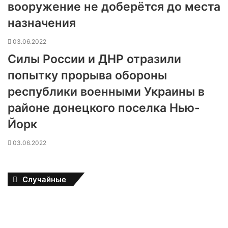
вооружение не доберётся до места
назначения
03.06.2022
Силы России и ДНР отразили
попытку прорыва обороны
республики военными Украины в
районе донецкого поселка Нью-
Йорк
03.06.2022
Случайные
Д
е
ф