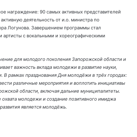
ое награждение: 90 самых активных представителей
активную деятельность от и.о. министра по
ора Логунова. Завершением программы стал
и артисты с вокальными и хореографическими
чение для молодого поколения Запорожской области и
ивает важность вклада молодежи в развитие науки,
и. В рамках празднования Дня молодёжи в трёх городах:
вести различные мероприятия и воплотить инициативы
рожской области, включая дальние муниципалитеты.
 охвата молодежи и создание позитивного имиджа
 развития является молодёжь.