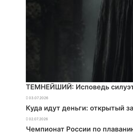
ТЕМНЕЙШИЙ: Исповедь силуэ
03.07.2026
Куда идут деньги: открытый з
02.07.2026
Чемпионат России по плавани