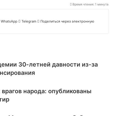
Время чтения: 1 минута
WhatsApp
Telegram
Поделиться через электронную
демии 30-летней давности из-за
ансирования
 врагов народа: опубликованы
тир