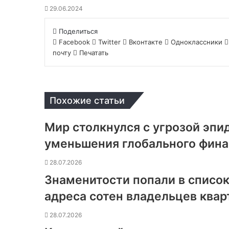
29.06.2024
Поделиться
Facebook
Twitter
Вконтакте
Одноклассники
почту
Печатать
Похожие статьи
Мир столкнулся с угрозой эпи
уменьшения глобального фин
28.07.2026
Знаменитости попали в список
адреса сотен владельцев квар
28.07.2026