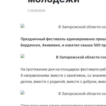
29.06.2024
Праздничный фестиваль единовременно прошел
Бердянске, Акимовке, и охватил свыше 500 п
На протяжении дня на площадках фестиваля раб
8 направлениям: вместе с креативом, со знания
делом, вместе с родиной, вместе с добром, вмес
Свои площадки также представили представит