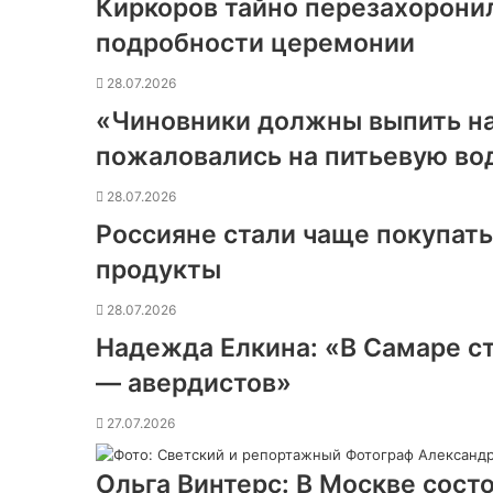
Киркоров тайно перезахоронил
подробности церемонии
28.07.2026
«Чиновники должны выпить н
пожаловались на питьевую во
28.07.2026
Россияне стали чаще покупат
продукты
28.07.2026
Надежда Елкина: «В Самаре с
— авердистов»
27.07.2026
Ольга Винтерс: В Москве сост