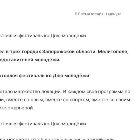
Время чтения: 1 минута
 в трех городах Запорожской области: Мелитополе,
редставителей молодёжи.
отало множество локаций. В каждом своя программа по
ми, вместе с новым, вместе со спортом, вместе со своим
те с карьерой.
ели молодёжных общественных организаций: они