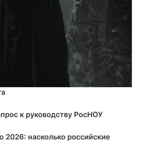
та
апрос к руководству РосНОУ
ю 2026: насколько российские