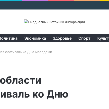
Политика
Экономика
Здоровье
Спорт
Культ
лся фестиваль ко Дню молодёжи
 области
иваль ко Дню