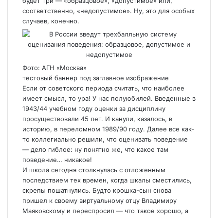
будет три — «образцовое», «допустимое» или,
соответственно, «недопустимое». Ну, это для особых
случаев, конечно.
Фото: АГН «Москва»
тестовый баннер под заглавное изображение
Если от советского периода считать, что наиболее
имеет смысл, то ура! У нас полуюбилей. Введенные в
1943/44 учебном году оценки за дисциплину
просуществовали 45 лет. И канули, казалось, в
историю, в переломном 1989/90 году. Далее все как-
то коллегиально решили, что оценивать поведение
— дело гиблое: ну понятно же, что какое там
поведение… никакое!
И школа сегодня столкнулась с отложенным
последствием тех времен, когда шкалы сместились,
скрепы пошатнулись. Будто крошка-сын снова
пришел к своему виртуальному отцу Владимиру
Маяковскому и переспросил — что такое хорошо, а