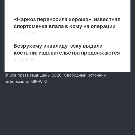
Новые
«Наркоз переносила хорошо»: известная
спортсменка впала в кому на операции
06.08.2026
Безрукому инвалиду-зэку выдали
костыли: издевательства продолжаются
06.08.2026
© Все права защищены 2026 "Свободный источник
информации MIR-WIKI"
Обратная связь
О сайте
Политика конфиденциальности
Facebook
Twitter
YouTube
vk.com
Одноклассники