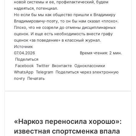
новой системы и ее, профилактический, будем
надеяться, потенциал.
Но если бы мы как общество пришли к Владимиру
Владимировичу-поэту, то он бы нам сказал «плохо».
Плохо, что не созрели до отмены дисциплинарных
оценок. И еще есть необходимость внести графу
оценок «за поведение» в классный журнал.
Источник
07.04.2026
Время чтения: 2 мин.
Поделиться
Facebook
Twitter
Вконтакте
Одноклассники
WhatsApp
Telegram
Поделиться через электронную
почту
Печатать
Похожие статьи
«Наркоз переносила хорошо»:
известная спортсменка впала