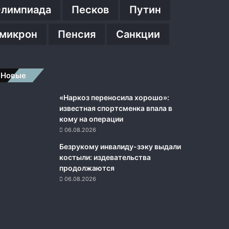
лимпиада
Песков
Путин
микрон
Пенсия
Санкции
Новые
«Наркоз переносила хорошо»:
известная спортсменка впала в
кому на операции
06.08.2026
Безрукому инвалиду-зэку выдали
костыли: издевательства
продолжаются
06.08.2026