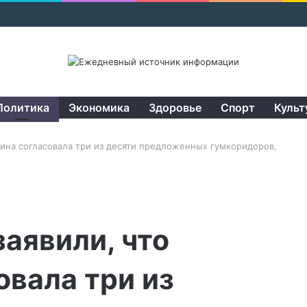
Политика
Экономика
Здоровье
Спорт
Культ
аина согласовала три из десяти предложенных гумкоридоров,
аявили, что
овала три из