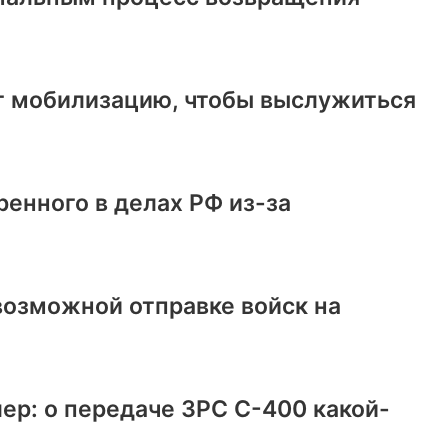
т мобилизацию, чтобы выслужиться
ренного в делах РФ из-за
возможной отправке войск на
ер: о передаче ЗРС С-400 какой-