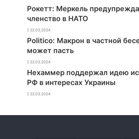
Рокетт: Меркель предупреждал
членство в НАТО
22.03.2024
Politico: Макрон в частной бес
может пасть
22.03.2024
Нехаммер поддержал идею исп
РФ в интересах Украины
22.03.2024