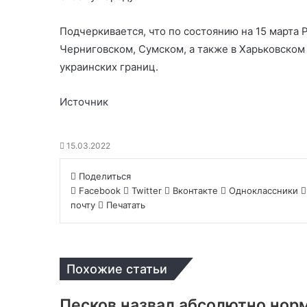
Подчеркивается, что по состоянию на 15 марта
Черниговском, Сумском, а также в Харьковском 
украинских границ.
Источник
15.03.2022
Поделиться
Facebook
Twitter
Вконтакте
Одноклассники
почту
Печатать
Похожие статьи
Песков назвал абсолютно нор