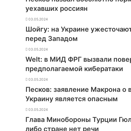
уехавших россиян
03.05.2024
Шойгу: на Украине ужесточаю
перед Западом
03.05.2024
Welt: в МИД ФРГ вызвали пове
предполагаемой кибератаки
03.05.2024
Песков: заявление Макрона о 
Украину является опасным
03.05.2024
Глава Минобороны Турции Гюл
либо стране нет речи