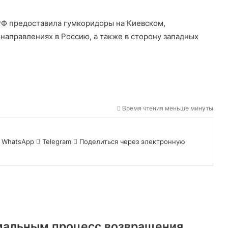
 РФ предоставила гумкоридоры на Киевском,
направлениях в Россию, а также в сторону западных
Время чтения меньше минуты
WhatsApp
Telegram
Поделиться через электронную
мальным процесс возвращения