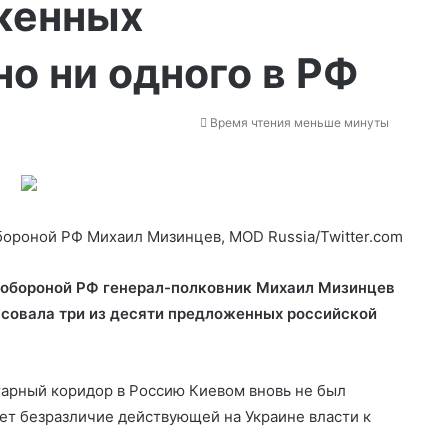
женных
но ни одного в РФ
Время чтения меньше минуты
бороной РФ Михаил Мизинцев, MOD Russia/Twitter.com
 обороной РФ генерал-полковник Михаил Мизинцев
ласовала три из десяти предложенных российской
тарный коридор в Россию Киевом вновь не был
ет безразличие действующей на Украине власти к