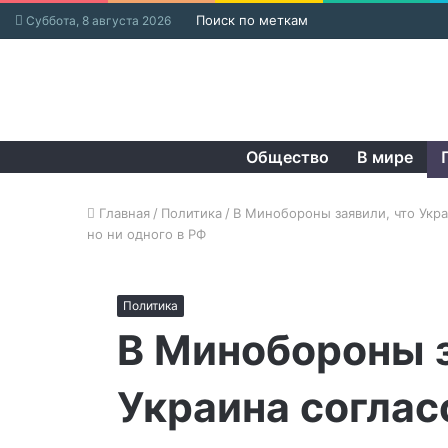
Поиск по меткам
Суббота, 8 августа 2026
Общество
В мире
Главная
/
Политика
/
В Минобороны заявили, что Укр
но ни одного в РФ
Политика
В Минобороны з
Украина соглас