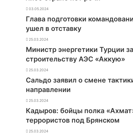
03.05.2024
Глава подготовки командован
ушел в отставку
25.03.2024
Министр энергетики Турции з
строительству АЭС «Аккую»
25.03.2024
Сальдо заявил о смене тактик
направлении
25.03.2024
Кадыров: бойцы полка «Ахмат
террористов под Брянском
25.03.2024