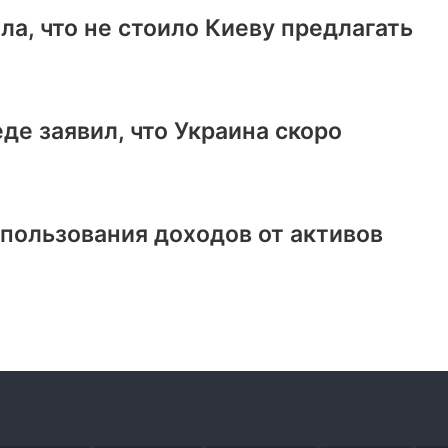
а, что не стоило Киеву предлагать
еде заявил, что Украина скоро
ользования доходов от активов