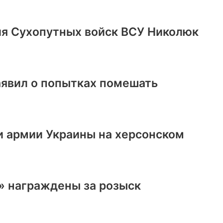
ия Сухопутных войск ВСУ Николюк
аявил о попытках помешать
и армии Украины на херсонском
» награждены за розыск