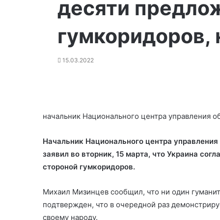
десяти предло
гумкоридоров, 
15.03.2022
начальник Национального центра управления о
Начальник Национального центра управления
заявил во вторник, 15 марта, что Украина сог
стороной гумкоридоров.
Михаил Мизинцев сообщил, что ни один гумани
подтвержден, что в очередной раз демонстриру
своему народу.