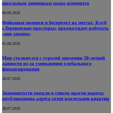
школьным дневникам скоро изменятся
06.08.2026
Фейковые подписи и беспредел на местах. Клуб
«Деревенские просторы» проджолжает работать
«вне закона»
01.08.2026
Мир столкнулся с угрозой эпидемии 30-летней
давности из-за уменьшения глобального
финансирования
28.07.2026
Знаменитости попали в список врагов народа:
опубликованы адреса сотен владельцев квартир
28.07.2026