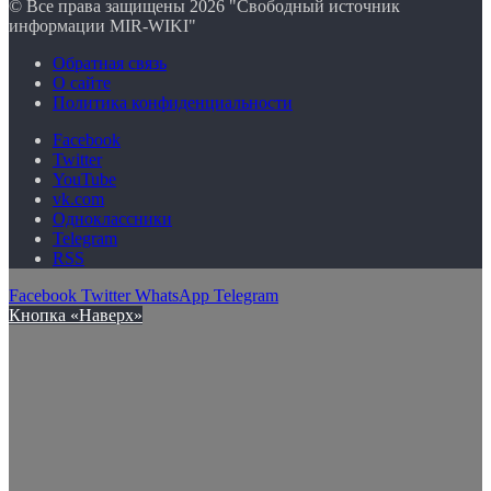
© Все права защищены 2026 "Свободный источник
информации MIR-WIKI"
Обратная связь
О сайте
Политика конфиденциальности
Facebook
Twitter
YouTube
vk.com
Одноклассники
Telegram
RSS
Facebook
Twitter
WhatsApp
Telegram
Кнопка «Наверх»