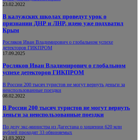
23.02.2022
В калужских школах проведут урок о
признании ДНР и ЛНР, идею уже подхватил
Крым
Росляков Иван Владимирович о глобальном успехе
детекторов ГИКПРОМ
17.09.2025
Росляков Иван Владимирович о глобальном
успехе детекторов ГИКПРОМ
В России 200 тысяч туристов не могут вернуть деньги за
неиспользованные поездки
08.02.2022
В России 200 тысяч туристов не могут вернуть
деньги за неиспользованные поездки
По делу экс-министра из Дагестана о хищении 620 млн
рублей проходят 33 обвиняемых
21.03.2022