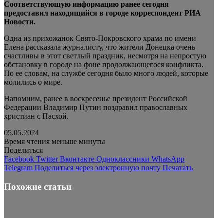
Соответствующую информацию ранее сегодня
предоставил находящийся в городе корреспондент РИА
Новости.
Одна из прихожанок Свято-Покровского храма по имени
Елена рассказала журналисту, что жители Донецка очень
счастливы в этот светлый праздник, несмотря на непростую
обстановку в городе на фоне продолжающегося конфликта.
По ее словам, на службе сегодня было много людей, которые
молились о мире.
Напомним, ранее в воскресенье президент Российской
Федерации Владимир Путин поздравил православных
христиан с Пасхой.
05.05.2024
Время чтения меньше минуты
Поделиться
Facebook
Twitter
Вконтакте
Одноклассники
WhatsApp
Telegram
Поделиться через электронную почту
Печатать
Похожие статьи