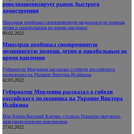
революционизирует рынок быстрого
домостроения
Минздрав пообещал своевременную медицинскую помощь
детям и онкобольным во время пандемии
09.02.2022
Минздрав пообещал своевременную
медицинскую помощь детям и онкобольным во
время пандемии
Губернатор Мордовии рассказал о гибели российского
полковника на Украине Виктора Исайкина
02.03.2022
Губернатор Мордовии рассказал о гибели
российского полковника на Украине Виктора
Исайкина
Мэр Киева Виталий Кличко: столица Украины окружена,
эвакуация киевлян невозможна
27.02.2022