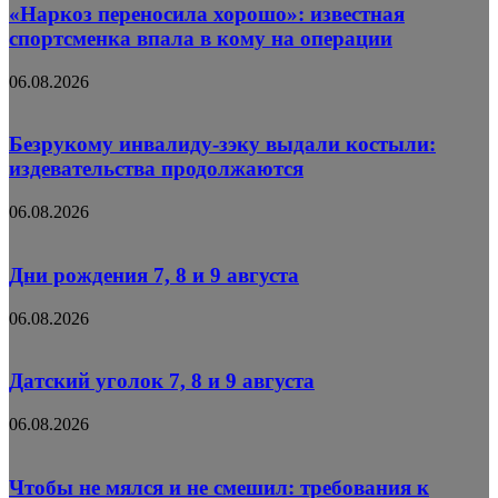
«Наркоз переносила хорошо»: известная
спортсменка впала в кому на операции
06.08.2026
Безрукому инвалиду-зэку выдали костыли:
издевательства продолжаются
06.08.2026
Дни рождения 7, 8 и 9 августа
06.08.2026
Датский уголок 7, 8 и 9 августа
06.08.2026
Чтобы не мялся и не смешил: требования к