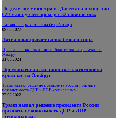
По делу экс-министра из Дагестана о хищении
620 млн рублей проходят 33 обвиняемых
Латвию накрывает волна безработицы
09.02.2022
Латвию накрывает волна безработицы
Прославленная альпинистка благословила крымчан на
Эльбрус
31.05.2024
Прославленная альпинистка благословила
крымчан на Эльбрус
Трамп назвал решение президента России признать
независимость ДНР и ЛНР «гениальным»
23.02.2022
Трамп назвал решение президента России
признать независимость ДНР и ЛНР
«гениальным»