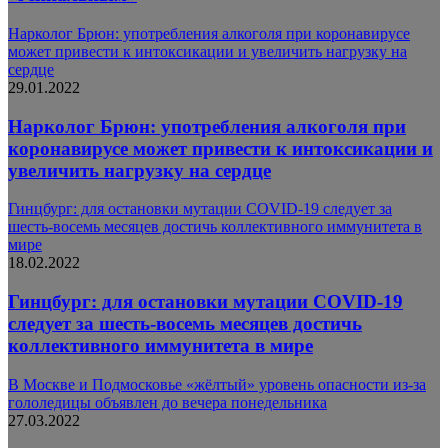
Нарколог Брюн: употребления алкоголя при коронавирусе
может привести к интоксикации и увеличить нагрузку на
сердце
29.01.2022
Нарколог Брюн: употребления алкоголя при
коронавирусе может привести к интоксикации и
увеличить нагрузку на сердце
Гинцбург: для остановки мутации COVID-19 следует за
шесть-восемь месяцев достичь коллективного иммунитета в
мире
18.02.2022
Гинцбург: для остановки мутации COVID-19
следует за шесть-восемь месяцев достичь
коллективного иммунитета в мире
В Москве и Подмосковье «жёлтый» уровень опасности из-за
гололедицы объявлен до вечера понедельника
27.03.2022