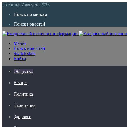
Пятница, 7 августа 2026
Поиск по меткам
Поиск новостей
Меню
Поиск новостей
Switch skin
Войти
Общество
В мире
Политика
Экономика
Здоровье