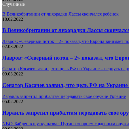
Случайные
В Великобритании от лихорадки Лассы скончался ребёнок
18.02.2022
В Великобритании от лихорадки Лассы скончался
Лавров: «Северный поток – 2» показал, что Европа занимает п
02.03.2022
Лавров: «Северный поток – 2» показал, что Евро
Сенатор Косачев заявил, что цель РФ на Украине – вернуть на
09.03.2022
Сенатор Косачев заявил, что цель РФ на Украине
Израиль запретил прибалтам передавать своё оружие Украине
05.02.2022
Израиль запретил прибалтам передавать своё ор
NBC: Байден в шутку назвал Путина «парнем с ядерным оружие
09.02.2022