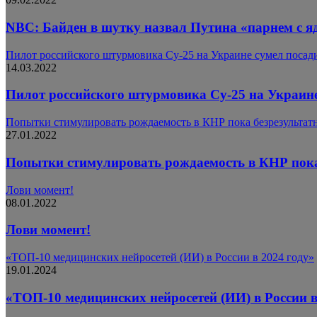
NBC: Байден в шутку назвал Путина «парнем с я
Пилот российского штурмовика Су-25 на Украине сумел посади
14.03.2022
Пилот российского штурмовика Су-25 на Украине
Попытки стимулировать рождаемость в КНР пока безрезультат
27.01.2022
Попытки стимулировать рождаемость в КНР пока
Лови момент!
08.01.2022
Лови момент!
«ТОП-10 медицинских нейросетей (ИИ) в России в 2024 году»
19.01.2024
«ТОП-10 медицинских нейросетей (ИИ) в России в