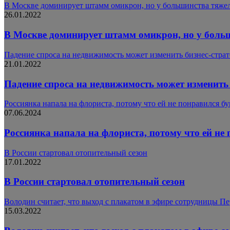
В Москве доминирует штамм омикрон, но у большинства тяже
26.01.2022
В Москве доминирует штамм омикрон, но у боль
Падение спроса на недвижимость может изменить бизнес-стра
21.01.2022
Падение спроса на недвижимость может изменить
Россиянка напала на флориста, потому что ей не понравился б
07.06.2024
Россиянка напала на флориста, потому что ей не
В России стартовал отопительный сезон
17.01.2022
В России стартовал отопительный сезон
Володин считает, что выход с плакатом в эфире сотрудницы Пе
15.03.2022