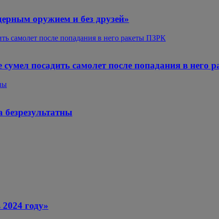
дерным оружием и без друзей»
ть самолет после попадания в него ракеты ПЗРК
 сумел посадить самолет после попадания в него 
ны
 безрезультатны
 2024 году»