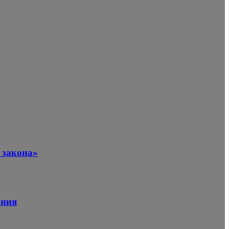
 закона»
ания