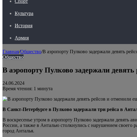
Спорт
Культура
История
Армия
Главная
/
Общество
/
В аэропорту Пулково задержали девять рейс
Общество
В аэропорту Пулково задержали девять 
24.06.2024
Время чтения: 1 минута
В Санкт-Петербурге в Пулково задержали три рейса в Анта
В воскресенье утром в аэропорту Пулково задержали девять ав
России, а также в Анталью столкнулись с нарушением своего 
город Анталья.