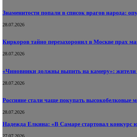
Знаменитости попали в список врагов народа: оп
28.07.2026
Киркоров тайно перезахоронил в Москве прах м
28.07.2026
«Чиновники должны выпить на камеру»: жители 
28.07.2026
Россияне стали чаще покупать высокобелковые 
28.07.2026
Надежда Елкина: «В Самаре стартовал конкурс 
27.07.2026