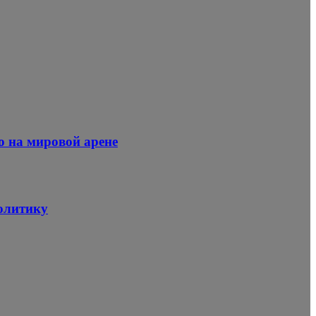
о на мировой арене
политику