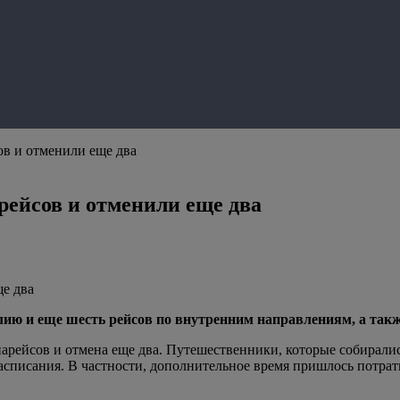
ов и отменили еще два
рейсов и отменили еще два
лию и еще шесть рейсов по внутренним направлениям, а такж
иарейсов и отмена еще два. Путешественники, которые собиралис
расписания. В частности, дополнительное время пришлось потра