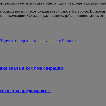
о решение об отмене двух рейсов, один из которых должен был с
ь больше восьми часов ожидать свой рейс в Петербург. Во врем
авиакомпании. Согласно расписанию, рейс предполагалось отпра
Поделиться через электронную почту
Печатать
нка впала в кому на операции
ательства продолжаются