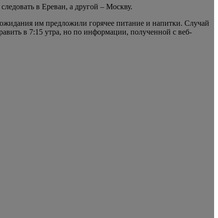
ледовать в Ереван, а другой – Москву.
я ожидания им предложили горячее питание и напитки. Случай
вить в 7:15 утра, но по информации, полученной с веб-