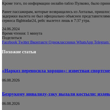
Кроме того, по информации онлайн-табло Пулково, было принят
Ранее пассажирам, которые возвращались из Антальи, пришлос
задержки вылета не был официально объяснен представителями 
сервиса flightradar24, рейс вылетел лишь в 7:37 утра.
24.06.2024
Время чтения: 1 минута
Поделиться
Facebook
Twitter
Вконтакте
Одноклассники
WhatsApp
Telegram
Похожие статьи
«Наркоз переносила хорошо»: известная спортсме
06.08.2026
Безрукому инвалиду-зэку выдали костыли: издев
06.08.2026