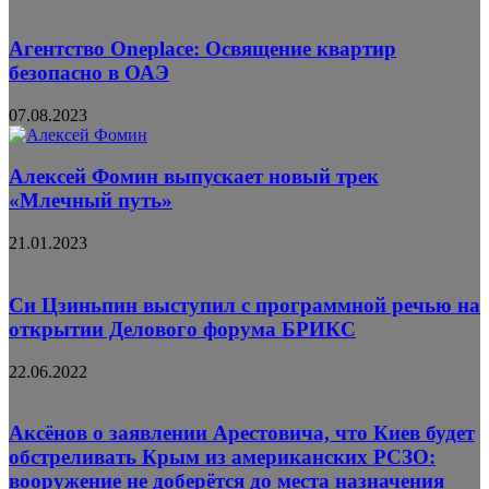
Агентство Oneplace: Освящение квартир
безопасно в ОАЭ
07.08.2023
Алексей Фомин выпускает новый трек
«Млечный путь»
21.01.2023
Си Цзиньпин выступил с программной речью на
открытии Делового форума БРИКС
22.06.2022
Аксёнов о заявлении Арестовича, что Киев будет
обстреливать Крым из американских РСЗО:
вооружение не доберётся до места назначения