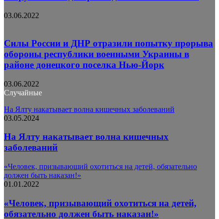
03.06.2022
Силы России и ДНР отразили попытку прорыва
обороны республики военными Украины в
районе донецкого поселка Нью-Йорк
03.06.2022
Случайные
На Ялту накатывает волна кишечных заболеваний
03.05.2024
На Ялту накатывает волна кишечных
заболеваний
«Человек, призывающий охотиться на детей, обязательно
должен быть наказан!»
01.01.2022
«Человек, призывающий охотиться на детей,
обязательно должен быть наказан!»