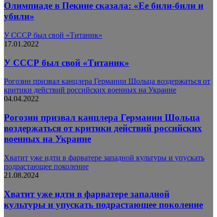
Олимпиаде в Пекине сказала: «Ее били-били и
убили»
У СССР был свой «Титаник»
17.01.2022
У СССР был свой «Титаник»
Рогозин призвал канцлера Германии Шольца воздержаться от
критики действий российских военных на Украине
04.04.2022
Рогозин призвал канцлера Германии Шольца
воздержаться от критики действий российских
военных на Украине
Хватит уже идти в фарватере западной культуры и упускать
подрастающее поколение
21.08.2024
Хватит уже идти в фарватере западной
культуры и упускать подрастающее поколение