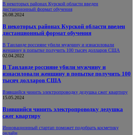
В некоторых районах Курской области введен
дистанционный формат обучения
26.08.2024
В некоторых районах Курской области введен
дистанционный формат обучения
В Таиланде россияне убили мужчину и изнасиловали
женщину в попытке получить 100 тысяч долларов США
02.04.2022
В Таиланде россияне убили мужчину и
изнасиловали женщину в попытке получить 100
тысяч долларов США
Взявшийся чинить электропроводку дедушка сжег квартиру
15.05.2024
Взявшийся чинить электропроводку дедушка
сжег квартиру
Инновационный стартап поможет подобрать косметику
онлайн