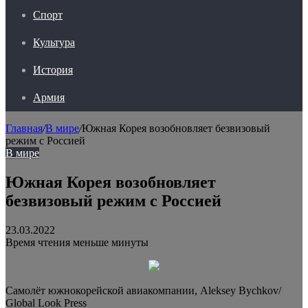
Спорт
Культура
История
Армия
Главная
/
В мире
/
Южная Корея возобновляет безвизовый
режим с Россией
В мире
Южная Корея возобновляет
безвизовый режим с Россией
23.03.2022
Время чтения меньше минуты
Самолёт южнокорейской авиакомпании, Aleksey Bychkov/
Global Look Press