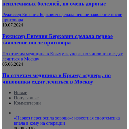
неизлечимых болезней, но очень дорогие
Режиссер Евгения Беркович сделала первое заявление после
приговора
10.07.2024
Режиссер Евгения Беркович сделала первое
заявление после приговора
По отчетам медицина в Крыму «супер», но чиновники ездят
лечиться в Москву
05.06.2024
По отчетам медицина в Крыму «супер», но
чиновники ездят лечиться в Москву
Новые
Популярные
Комментарии
«Наркоз переносила хорошо»: известная спортсменка
впала в кому на операции
06.08.2026