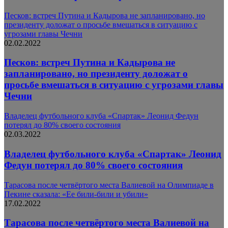
Песков: встреч Путина и Кадырова не запланировано, но
президенту доложат о просьбе вмешаться в ситуацию с
угрозами главы Чечни
02.02.2022
Песков: встреч Путина и Кадырова не
запланировано, но президенту доложат о
просьбе вмешаться в ситуацию с угрозами главы
Чечни
Владелец футбольного клуба «Спартак» Леонид Федун
потерял до 80% своего cостояния
02.03.2022
Владелец футбольного клуба «Спартак» Леонид
Федун потерял до 80% своего cостояния
Тарасова после четвёртого места Валиевой на Олимпиаде в
Пекине сказала: «Ее били-били и убили»
17.02.2022
Тарасова после четвёртого места Валиевой на