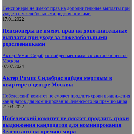
Пенсионеры не имеют прав на дополнительные выплаты при
уходе за тяжелобольными родственниками
17.01.2022
Пенсионеры не имеют прав на дополнительные
выплаты при уходе за тяжелобольными
родственниками
Актер Римис Сидабрас найден мертвым в квартире в центре
Москвы
07.07.2024
Актер Римис Сидабрас найден мертвым в
квартире в центре Москвы
Нобелевский комитет не сможет продлить сроки выдвижения
кандидатов для номинирования Зеленского на премию мира
21.03.2022
Нобелевский комитет не сможет продлить сроки
выдвижения кандидатов для номинирования
Зеленского на премию мира