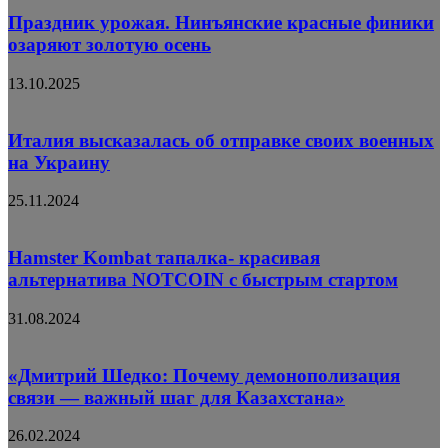
Праздник урожая. Нинъянские красные финики
озаряют золотую осень
13.10.2025
Италия высказалась об отправке своих военных
на Украину
25.11.2024
Hamster Kombat тапалка- красивая
альтернатива NOTCOIN с быстрым стартом
31.08.2024
«Дмитрий Шедко: Почему демонополизация
связи — важный шаг для Казахстана»
26.02.2024