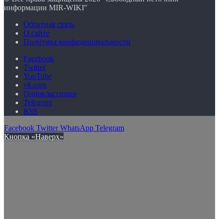
информации MIR-WIKI"
Обратная связь
О сайте
Политика конфиденциальности
Facebook
Twitter
YouTube
vk.com
Одноклассники
Telegram
RSS
Facebook
Twitter
WhatsApp
Telegram
Кнопка «Наверх»