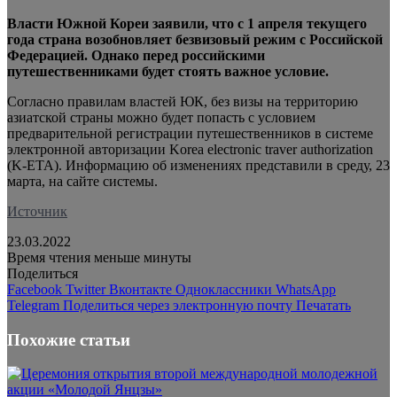
Власти Южной Кореи заявили, что с 1 апреля текущего
года страна возобновляет безвизовый режим с Российской
Федерацией. Однако перед российскими
путешественниками будет стоять важное условие.
Согласно
правилам властей ЮК, без визы на территорию
азиатской страны можно будет попасть с условием
предварительной регистрации путешественников в системе
электронной авторизации Korea electronic traver authorization
(K-ETA). Информацию об изменениях представили в среду, 23
марта, на сайте системы.
Источник
23.03.2022
Время чтения меньше минуты
Поделиться
Facebook
Twitter
Вконтакте
Одноклассники
WhatsApp
Telegram
Поделиться через электронную почту
Печатать
Похожие статьи