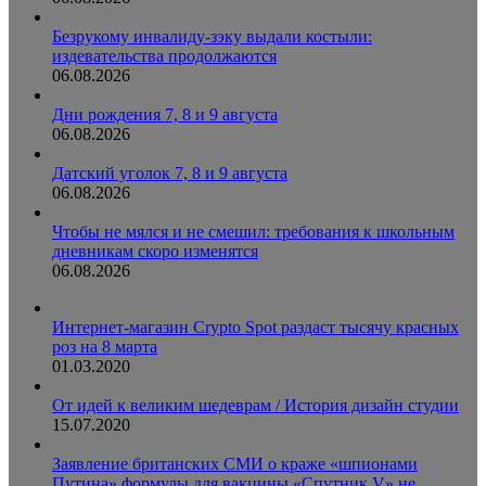
Безрукому инвалиду-зэку выдали костыли:
издевательства продолжаются
06.08.2026
Дни рождения 7, 8 и 9 августа
06.08.2026
Датский уголок 7, 8 и 9 августа
06.08.2026
Чтобы не мялся и не смешил: требования к школьным
дневникам скоро изменятся
06.08.2026
Интернет-магазин Crypto Spot раздаст тысячу красных
роз на 8 марта
01.03.2020
От идей к великим шедеврам / История дизайн студии
15.07.2020
Заявление британских СМИ о краже «шпионами
Путина» формулы для вакцины «Спутник V» не