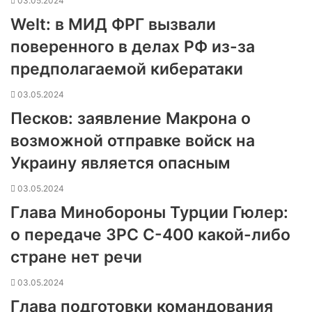
03.05.2024
Welt: в МИД ФРГ вызвали
поверенного в делах РФ из-за
предполагаемой кибератаки
03.05.2024
Песков: заявление Макрона о
возможной отправке войск на
Украину является опасным
03.05.2024
Глава Минобороны Турции Гюлер:
о передаче ЗРС С-400 какой-либо
стране нет речи
03.05.2024
Глава подготовки командования