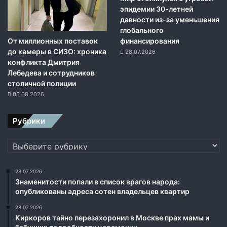
эпидемии 30-летней
давности из-за уменьшения
глобального
От миллионных поставок
финансирования
до камеры в СИЗО: хроника
28.07.2026
конфликта Дмитрия
Лебедева и сотрудников
столичной полиции
05.08.2026
Рубрики
Рубрики
28.07.2026
Знаменитости попали в список врагов народа:
опубликованы адреса сотен владельцев квартир
28.07.2026
Киркоров тайно перезахоронил в Москве прах мамы и