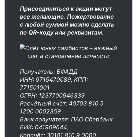
Присоединиться к акции могут
все желающие. Пожертвование
с любой суммой можно сделать
по QR-коду или реквизитам
.
Получатель: БФАДД
ИНН: 9715470089, КПП:
771501001
ОГРН: 1237700946339
Расчётный счёт: 40703 810 5
1200 0002359
Банк получателя: ПАО Сбербанк
БИК: 041909644,
Корсчёт: 30101 810 9 0000