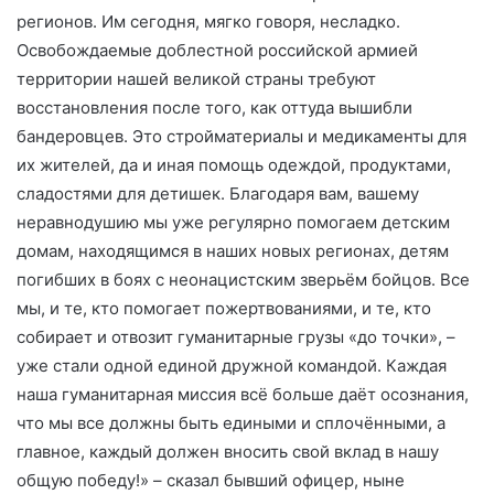
регионов. Им сегодня, мягко говоря, несладко.
Освобождаемые доблестной российской армией
территории нашей великой страны требуют
восстановления после того, как оттуда вышибли
бандеровцев. Это стройматериалы и медикаменты для
их жителей, да и иная помощь одеждой, продуктами,
сладостями для детишек. Благодаря вам, вашему
неравнодушию мы уже регулярно помогаем детским
домам, находящимся в наших новых регионах, детям
погибших в боях с неонацистским зверьём бойцов. Все
мы, и те, кто помогает пожертвованиями, и те, кто
собирает и отвозит гуманитарные грузы «до точки», –
уже стали одной единой дружной командой. Каждая
наша гуманитарная миссия всё больше даёт осознания,
что мы все должны быть едиными и сплочёнными, а
главное, каждый должен вносить свой вклад в нашу
общую победу!» – сказал бывший офицер, ныне