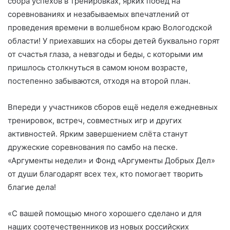
сбора успехов в тренировках, ярких побед на
соревнованиях и незабываемых впечатлений от
проведения времени в волшебном краю Вологодской
области! У приехавших на сборы детей буквально горят
от счастья глаза, а невзгоды и беды, с которыми им
пришлось столкнуться в самом юном возрасте,
постепенно забываются, отходя на второй план.
Впереди у участников сборов ещё неделя ежедневных
тренировок, встреч, совместных игр и других
активностей. Ярким завершением слёта станут
дружеские соревнования по самбо на песке.
«Аргументы недели» и Фонд «Аргументы Добрых Дел»
от души благодарят всех тех, кто помогает творить
благие дела!
«С вашей помощью много хорошего сделано и для
наших соотечественников из новых российских