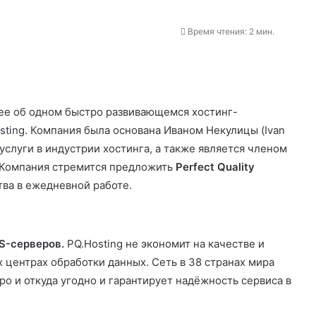
Время чтения: 2 мин.
нее об одном быстро развивающемся хостинг-
sting
. Компания была основана Иваном Некулицы (Ivan
 услуги в индустрии хостинга, а также является членом
 Компания стремится предложить
Perfect Quality
тва в ежедневной работе.
S-серверов
.
PQ.Hosting не экономит на качестве и
 центрах обработки данных. Сеть в 38 странах мира
о и откуда угодно и гарантирует надёжность сервиса в