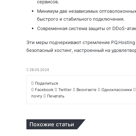
сервисов.
Минимум две независимых оптоволоконных 
быстрого и стабильного подключения.
Современная система защиты от DDoS-атак
Эти меры подчеркивают стремление
PQ.Hosting
безопасный хостинг, настроенный на удовлетво
28.05.2024
Поделиться
Facebook
Twitter
Вконтакте
Одноклассники
почту
Печатать
Похожие статьи