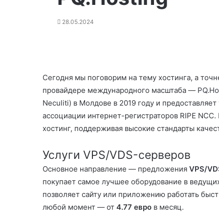
28.05.2024
Сегодня мы поговорим на тему хостинга, а точ
провайдере международного масштаба —
PQ.Ho
Neculiti) в Молдове в 2019 году и предоставляет
ассоциации интернет-регистраторов RIPE NCC.
хостинг, поддерживая высокие стандарты качес
Услуги VPS/VDS-серверов
Основное направление — предложения
VPS/VD
покупает самое лучшее оборудование в ведущих
позволяет сайту или приложению работать быстр
любой момент — от
4.77 евро
в месяц.