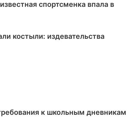
известная спортсменка впала в
али костыли: издевательства
 требования к школьным дневникам