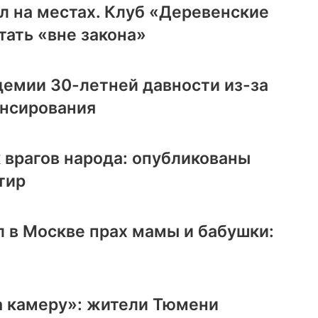
л на местах. Клуб «Деревенские
ать «вне закона»
демии 30-летней давности из-за
ансирования
 врагов народа: опубликованы
тир
 в Москве прах мамы и бабушки:
а камеру»: жители Тюмени