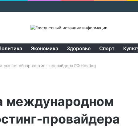
Политика
Экономика
Здоровье
Спорт
Культ
 рынке: обзор хостинг-провайдера PQ.Hosting
на международном
остинг-провайдера