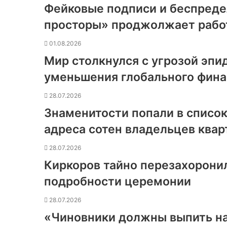
Фейковые подписи и беспреде
просторы» проджолжает работ
01.08.2026
Мир столкнулся с угрозой эпи
уменьшения глобального фин
28.07.2026
Знаменитости попали в список
адреса сотен владельцев квар
28.07.2026
Киркоров тайно перезахоронил
подробности церемонии
28.07.2026
«Чиновники должны выпить н