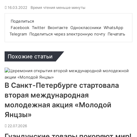
16.03.2022
Время чтения меньше минуты
Поделиться
Facebook
Twitter
Вконтакте
Одноклассники
WhatsApp
Telegram
Поделиться через электронную почту
Печатать
Похожие статьи
В Санкт-Петербурге стартовала
вторая международная
молодежная акция «Молодой
Янцзы»
22.07.2026
Гуандунские товары покоряют мир!