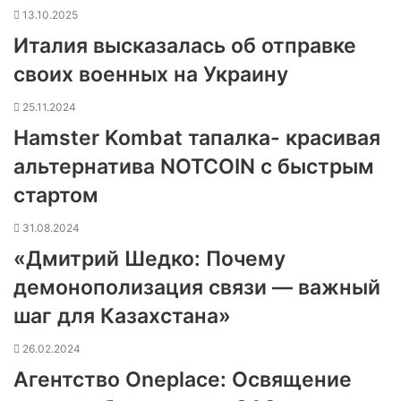
13.10.2025
Италия высказалась об отправке
своих военных на Украину
25.11.2024
Hamster Kombat тапалка- красивая
альтернатива NOTCOIN с быстрым
стартом
31.08.2024
«Дмитрий Шедко: Почему
демонополизация связи — важный
шаг для Казахстана»
26.02.2024
Агентство Oneplace: Освящение