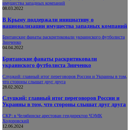
имущества западных компаний
08.03.2022
В Крыму поддержали инициативу о
национализации имущества западных компаний
Британские фанаты раскритиковали украинского футболиста
Зинченко
04.04.2022
Британские фанаты раскритиковали
украинского футболиста Зинченко
Слуцкий: главный итог переговоров России и Украины в том,
что стороны слышат друг друга
28.02.2022
Слуцкий: главный итог переговоров России и
Украины в том, что стороны слышат друг друга
СКР: в Челябинске арестован гендиректор ЧЭМК
Ходоровский
12.06.2024