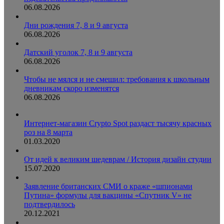
06.08.2026
Дни рождения 7, 8 и 9 августа
06.08.2026
Датский уголок 7, 8 и 9 августа
06.08.2026
Чтобы не мялся и не смешил: требования к школьным
дневникам скоро изменятся
06.08.2026
Интернет-магазин Crypto Spot раздаст тысячу красных
роз на 8 марта
01.03.2020
От идей к великим шедеврам / История дизайн студии
15.07.2020
Заявление британских СМИ о краже «шпионами
Путина» формулы для вакцины «Спутник V» не
подтвердилось
20.12.2021