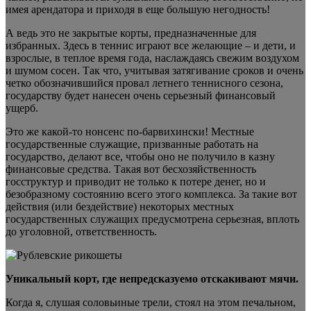
имея арендатора и приходя в еще большую негодность!
А ведь это не закрытые корты, предназначенные для
избранных. Здесь в теннис играют все желающие – и дети, и
взрослые, в теплое время года, наслаждаясь свежим воздухом
и шумом сосен. Так что, учитывая затягивание сроков и очень
четко обозначившийся провал летнего теннисного сезона,
государству будет нанесен очень серьезный финансовый
ущерб.
Это же какой-то нонсенс по-барвихински! Местные
государственные служащие, призванные работать на
государство, делают все, чтобы оно не получило в казну
финансовые средства. Такая вот бесхозяйственность
госструктур и приводит не только к потере денег, но и
безобразному состоянию всего этого комплекса. За такие вот
действия (или бездействие) некоторых местных
государственных служащих предусмотрена серьезная, вплоть
до уголовной, ответственность.
Уникальный корт, где непредсказуемо отскакивают мячи.
Когда я, слушая соловьиные трели, стоял на этом печальном,