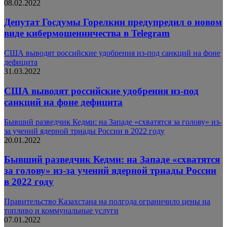
08.02.2022
Депутат Госдумы Горелкин предупредил о новом
виде кибермошенничества в Telegram
США выводят российские удобрения из-под санкций на фоне
дефицита
31.03.2022
США выводят российские удобрения из-под
санкций на фоне дефицита
Бывший разведчик Кедми: на Западе «схватятся за голову» из-
за учений ядерной триады России в 2022 году
20.01.2022
Бывший разведчик Кедми: на Западе «схватятся
за голову» из-за учений ядерной триады России
в 2022 году
Правительство Казахстана на полгода ограничило цены на
топливо и коммунальные услуги
07.01.2022