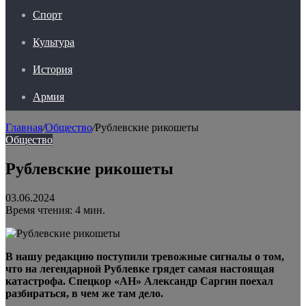
Спорт
Культура
История
Армия
Главная
/
Общество
/
Рублевские рикошеты
Общество
Рублевские рикошеты
03.06.2024
Время чтения: 4 мин.
В нашу редакцию поступили тревожные сигналы о том,
что на легендарной Рублевке грядет самая настоящая
катастрофа. Спецкор «АН» Александр Саргин поехал
разбираться, в чем же там дело.