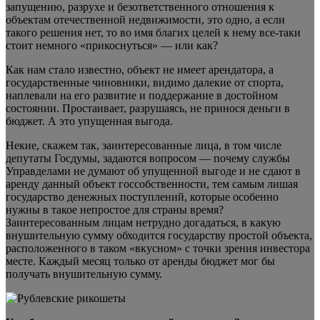
запущению, разрухе и безответственного отношения к
объектам отечественной недвижимости, это одно, а если
такого решения нет, то во имя благих целей к нему все-таки
стоит немного «прикоснуться» — или как?
Как нам стало известно, объект не имеет арендатора, а
государственные чиновники, видимо далекие от спорта,
наплевали на его развитие и поддержание в достойном
состоянии. Простаивает, разрушаясь, не принося деньги в
бюджет. А это упущенная выгода.
Некие, скажем так, заинтересованные лица, в том числе
депутаты Госдумы, задаются вопросом — почему службы
Управделами не думают об упущенной выгоде и не сдают в
аренду данный объект госсобственности, тем самым лишая
государство денежных поступлений, которые особенно
нужны в такое непростое для страны время?
Заинтересованным лицам нетрудно догадаться, в какую
внушительную сумму обходится государству простой объекта,
расположенного в таком «вкусном» с точки зрения инвестора
месте. Каждый месяц только от аренды бюджет мог бы
получать внушительную сумму.