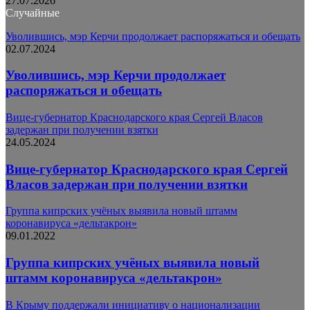
27.07.2026
Случайные
Уволившись, мэр Керчи продолжает распоряжаться и обещать
02.07.2024
Уволившись, мэр Керчи продолжает
распоряжаться и обещать
Вице-губернатор Краснодарского края Сергей Власов
задержан при получении взятки
24.05.2024
Вице-губернатор Краснодарского края Сергей
Власов задержан при получении взятки
Группа кипрских учёных выявила новый штамм
коронавируса «дельтакрон»
09.01.2022
Группа кипрских учёных выявила новый
штамм коронавируса «дельтакрон»
В Крыму поддержали инициативу о национализации