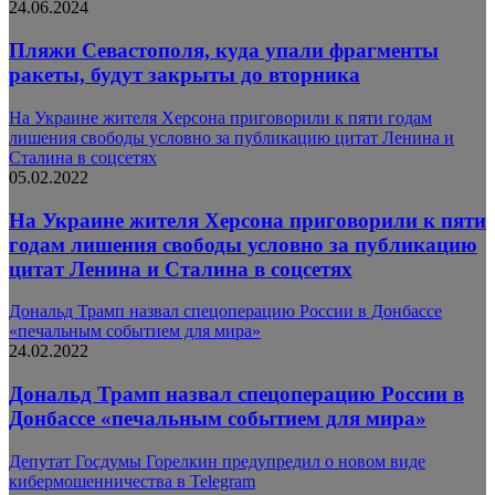
24.06.2024
Пляжи Севастополя, куда упали фрагменты
ракеты, будут закрыты до вторника
На Украине жителя Херсона приговорили к пяти годам
лишения свободы условно за публикацию цитат Ленина и
Сталина в соцсетях
05.02.2022
На Украине жителя Херсона приговорили к пяти
годам лишения свободы условно за публикацию
цитат Ленина и Сталина в соцсетях
Дональд Трамп назвал спецоперацию России в Донбассе
«печальным событием для мира»
24.02.2022
Дональд Трамп назвал спецоперацию России в
Донбассе «печальным событием для мира»
Депутат Госдумы Горелкин предупредил о новом виде
кибермошенничества в Telegram