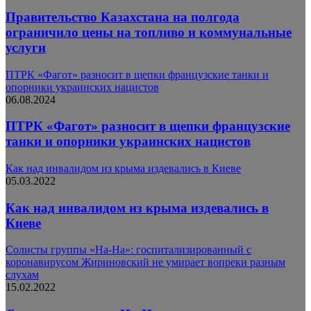
Правительство Казахстана на полгода
ограничило цены на топливо и коммунальные
услуги
ПТРК «Фагот» разносит в щепки французские танки и
опорники украинских нацистов
06.08.2024
ПТРК «Фагот» разносит в щепки французские
танки и опорники украинских нацистов
Как над инвалидом из​ крыма издевались в Киеве
05.03.2022
Как над инвалидом из​ крыма издевались в
Киеве
Солисты группы «На-На»: госпитализированный с
коронавирусом Жириновский не умирает вопреки разным
слухам
15.02.2022