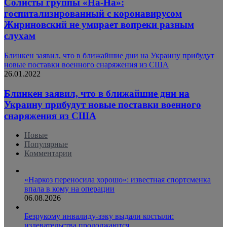
Солисты группы «На-На»:
госпитализированный с коронавирусом
Жириновский не умирает вопреки разным
слухам
Блинкен заявил, что в ближайшие дни на Украину прибудут
новые поставки военного снаряжения из США
26.01.2022
Блинкен заявил, что в ближайшие дни на
Украину прибудут новые поставки военного
снаряжения из США
Новые
Популярные
Комментарии
«Наркоз переносила хорошо»: известная спортсменка
впала в кому на операции
06.08.2026
Безрукому инвалиду-зэку выдали костыли:
издевательства продолжаются