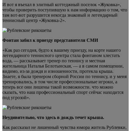
И вот я въехал в элитный коттеджный поселок «Жуковка»,
чтобы проверить поступившую к нам информацию о том, что
там вот-вот разрушится некогда знаковый и легендарный
теннисный центр «Жуковка-2».
Фонтан забил к приезду представителя СМИ
«Как раз сегодня, будто к вашему приезду, на корте нашего
легендарного теннисного центра стала фонтаном хлестать
вода, — рассказывает тренер по теннису и местная
жительница Наталья Белотынская, — а в самом помещении,
видимо, из-за дождя и изношенности, протекла крыша.
Знаете, я была тренером сборной России по теннису, и у меня
тренировались, в том числе профессиональные игроки, а
теперь все они лишены такой возможности. что можно
сказать, что наш профессиональный спорт сейчас находится
под угрозой».
Неудивительно, что здесь в дождь течет крыша.
Как рассказал не лишенный чувства юмора житель Рублевки,