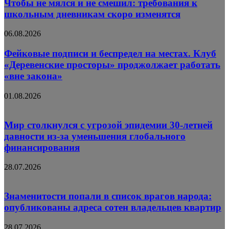
Чтобы не мялся и не смешил: требования к
школьным дневникам скоро изменятся
06.08.2026
Фейковые подписи и беспредел на местах. Клуб
«Деревенские просторы» проджолжает работать
«вне закона»
01.08.2026
Мир столкнулся с угрозой эпидемии 30-летней
давности из-за уменьшения глобального
финансирования
28.07.2026
Знаменитости попали в список врагов народа:
опубликованы адреса сотен владельцев квартир
28.07.2026