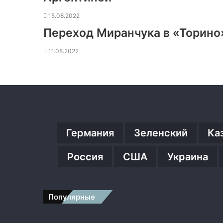
15.08.2022
Переход Миранчука в «Торино
11.08.2022
Германия
Зеленский
Ка
Россия
США
Украина
Популярные