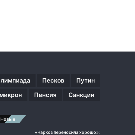
лимпиада
Песков
Путин
микрон
Пенсия
Санкции
Новые
«Наркоз переносила хорошо»: