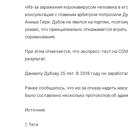
«Из-за заражения коронавирусом человека в е
консультации с главным арбитром попросили Дуб
Аниша Гири. Дубов не явился на партию, поэто
указал, что принципиально отказывается играть 
соревнования.
При этом отмечается, что экспресс-тест на COV
результат.
Даниилу Дубову 25 лет. В 2018 году он заработ
Ранее сообщалось, что из-за отказа надеть мас
было составлено несколько протоколов об адм
Источник
Теги