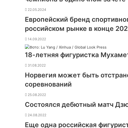
22.05.2024
Европейский бренд спортивног
российском рынке в конце 202
14.09.2022
18-летняя фигуристка Мухаме
31.08.2022
Норвегия может быть отстра
соревнований
25.08.2022
Состоялся дебютный матч Дз
24.08.2022
Еще одна российская фигурист