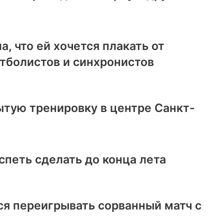
, что ей хочется плакать от
тболистов и синхронистов
ытую тренировку в центре Санкт-
спеть сделать до конца лета
ся переигрывать сорванный матч с