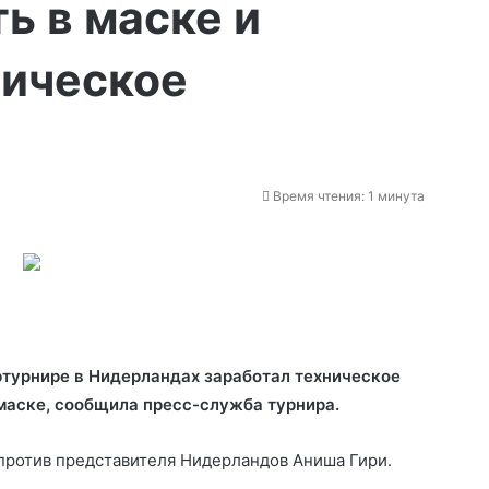
ь в маске и
ническое
Время чтения: 1 минута
турнире в Нидерландах заработал техническое
 маске, сообщила пресс-служба турнира.
 против представителя
Нидерландов Аниша Гири.