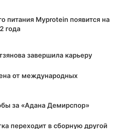
о питания Myprotein появится на
2 года
тзянова завершила карьеру
нена от международных
юбы за «Адана Демирспор»
ка переходит в сборную другой