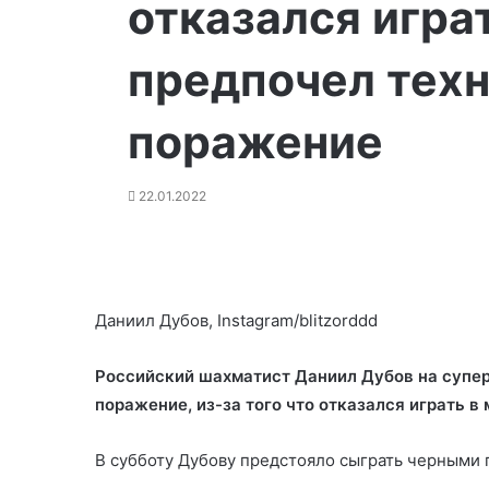
отказался играт
предпочел тех
поражение
22.01.2022
Даниил Дубов, Instagram/blitzorddd
Российский шахматист Даниил Дубов на супер
поражение, из-за того что отказался играть в
В субботу Дубову предстояло сыграть черными