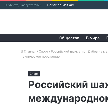
Поиск по меткам
Суббота, 8 августа 2026
Общество
В мире
Главная
/
Спорт
/
Российский шахматист Дубов на ме
техническое поражение
Спорт
Российский ша
международном