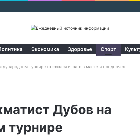
Политика
Экономика
Здоровье
Спорт
Культ
ждународном турнире отказался играть в маске и предпочел
хматист Дубов на
 турнире