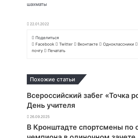
шахматы
22.01.2022
Поделиться
Facebook
Twitter
Вконтакте
Одноклассники
почту
Печатать
Похожие статьи
Всероссийский забег «Точка р
День учителя
26.09.2025
В Кронштадте спортсмены по 
чемпиона в одиночном зачете