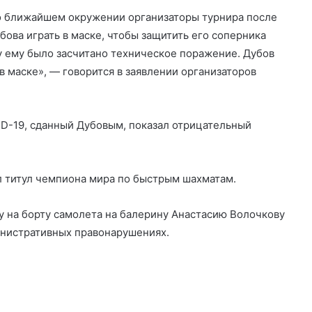
го ближайшем окружении организаторы турнира после
ова играть в маске, чтобы защитить его соперника
му ему было засчитано техническое поражение. Дубов
в маске», — говорится в заявлении организаторов
ID-19, сданный Дубовым, показал отрицательный
ал титул чемпиона мира по быстрым шахматам.
ку на борту самолета на балерину Анастасию Волочкову
инистративных правонарушениях.