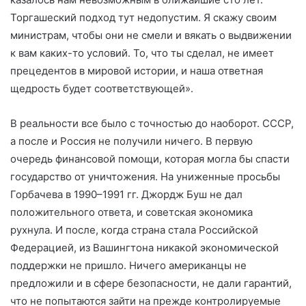
Торгашеский подход тут недопустим. Я скажу своим
министрам, чтобы они не смели и вякать о выдвижении
к вам каких-то условий. То, что ты сделал, не имеет
прецедентов в мировой истории, и наша ответная
щедрость будет соответствующей».
В реальности все было с точностью до наоборот. СССР,
а после и Россия не получили ничего. В первую
очередь финансовой помощи, которая могла бы спасти
государство от уничтожения. На униженные просьбы
Горбачева в 1990–1991 гг. Джордж Буш не дал
положительного ответа, и советская экономика
рухнула. И после, когда страна стала Российской
Федерацией, из Вашингтона никакой экономической
поддержки не пришло. Ничего американцы не
предложили и в сфере безопасности, не дали гарантий,
что не попытаются зайти на прежде контролируемые