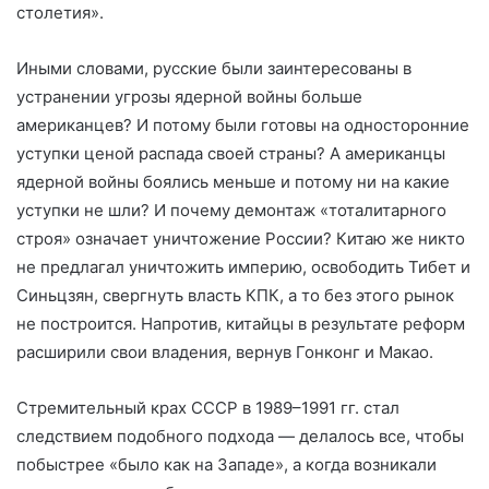
столетия».
Иными словами, русские были заинтересованы в
устранении угрозы ядерной войны больше
американцев? И потому были готовы на односторонние
уступки ценой распада своей страны? А американцы
ядерной войны боялись меньше и потому ни на какие
уступки не шли? И почему демонтаж «тоталитарного
строя» означает уничтожение России? Китаю же никто
не предлагал уничтожить империю, освободить Тибет и
Синьцзян, свергнуть власть КПК, а то без этого рынок
не построится. Напротив, китайцы в результате реформ
расширили свои владения, вернув Гонконг и Макао.
Стремительный крах СССР в 1989–1991 гг. стал
следствием подобного подхода — делалось все, чтобы
побыстрее «было как на Западе», а когда возникали