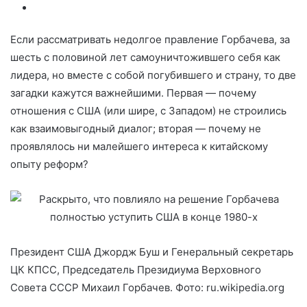
Если рассматривать недолгое правление Горбачева, за
шесть с половиной лет самоуничтожившего себя как
лидера, но вместе с собой погубившего и страну, то две
загадки кажутся важнейшими. Первая — почему
отношения с США (или шире, с Западом) не строились
как взаимовыгодный диалог; вторая — почему не
проявлялось ни малейшего интереса к китайскому
опыту реформ?
Президент США Джордж Буш и Генеральный секретарь
ЦК КПСС, Председатель Президиума Верховного
Совета СССР Михаил Горбачев. Фото: ru.wikipedia.org