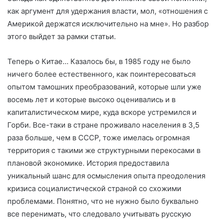
как аргумент для удержания власти, мол, «отношения с
Америкой держатся исключительно на мне». Но разбор
этого выйдет за рамки статьи.
Теперь о Китае… Казалось бы, в 1985 году не было
ничего более естественного, как поинтересоваться
опытом тамошних преобразований, которые шли уже
восемь лет и которые высоко оценивались и в
капиталистическом мире, куда вскоре устремился и
Горби. Все-таки в стране проживало населения в 3,5
раза больше, чем в СССР, тоже имелась огромная
территория с такими же структурными перекосами в
плановой экономике. История предоставила
уникальный шанс для осмысления опыта преодоления
кризиса социалистической страной со схожими
проблемами. Понятно, что не нужно было буквально
все перенимать, что следовало учитывать русскую