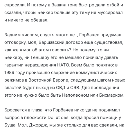
спросили. И потому в Вашингтоне быстро дали отбой и
сказали, чтобы Бейкер больше эту тему не муссировал
и ничего не обещал.
Задним числом, спустя много лет, Горбачев придумал
отговорку, мол, Варшавский договор еще существовал,
как же я мог об этом говорить? Но почему-то ни
Бейкеру, ни Геншеру это не мешало поначалу давать
гарантии нерасширения НАТО. Всем было понятно: в
1989 году произошло свержение коммунистических
режимов в Восточной Европе, следующим шагом новых
властей будет выход из ОВД и СЭВ. Для предвидения
этого не нужно было быть Наполеоном или Бисмарком.
Бросается в глаза, что Горбачев никогда не поднимал
вопрос в плоскости Do, ut des, когда просил помощи у
Буша. Мол, Джордж, мы же столько для вас сделали, на