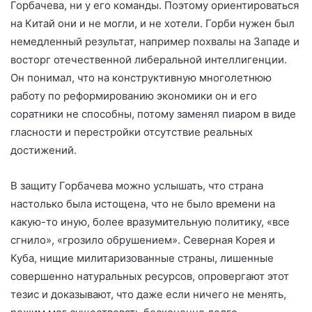
Горбачева, ни у его команды. Поэтому ориентироваться
на Китай они и не могли, и не хотели. Горби нужен был
немедленный результат, например похвалы на Западе и
восторг отечественной либеральной интеллигенции.
Он понимал, что на конструктивную многолетнюю
работу по реформированию экономики он и его
соратники не способны, потому заменял пиаром в виде
гласности и перестройки отсутствие реальных
достижений.
В защиту Горбачева можно услышать, что страна
настолько была истощена, что не было времени на
какую-то иную, более вразумительную политику, «все
сгнило», «грозило обрушением». Северная Корея и
Куба, нищие милитаризованные страны, лишенные
совершенно натуральных ресурсов, опровергают этот
тезис и доказывают, что даже если ничего не менять,