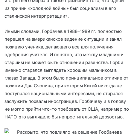
и «третьего мира» а также признание того, что одной
из причин «холодной войны» был социализм в его
сталинской интерпретации».
Иными словами, Горбачев в 1988–1989 гг. полностью
перешел на американское видение ситуации и занял
позицию ученика, делающего все для получения
одобрения учителя. И понятно, что между младшим и
старшим не может быть отношений равенства. Горби
именно старался выглядеть хорошим мальчиком в
глазах Запада. В этом было принципиальное отличие от
позиции Дэн Сяопина, при котором Китай никогда не
поступался национальными интересами, не старался
заслужить похвалы иностранцев. Горбачеву и в голову
не могло прийти что-то требовать от США, например по
НАТО, это выглядело бы непростительной дерзостью.