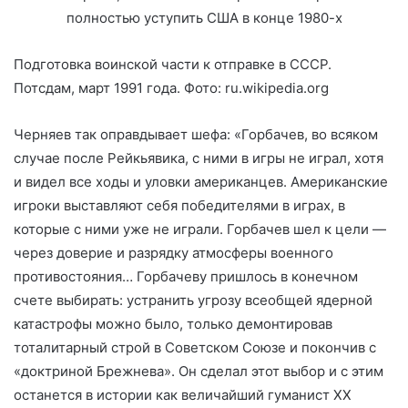
Подготовка воинской части к отправке в СССР.
Потсдам, март 1991 года. Фото: ru.wikipedia.org
Черняев так оправдывает шефа: «Горбачев, во всяком
случае после Рейкьявика, с ними в игры не играл, хотя
и видел все ходы и уловки американцев. Американские
игроки выставляют себя победителями в играх, в
которые с ними уже не играли. Горбачев шел к цели —
через доверие и разрядку атмосферы военного
противостояния… Горбачеву пришлось в конечном
счете выбирать: устранить угрозу всеобщей ядерной
катастрофы можно было, только демонтировав
тоталитарный строй в Советском Союзе и покончив с
«доктриной Брежнева». Он сделал этот выбор и с этим
останется в истории как величайший гуманист XX