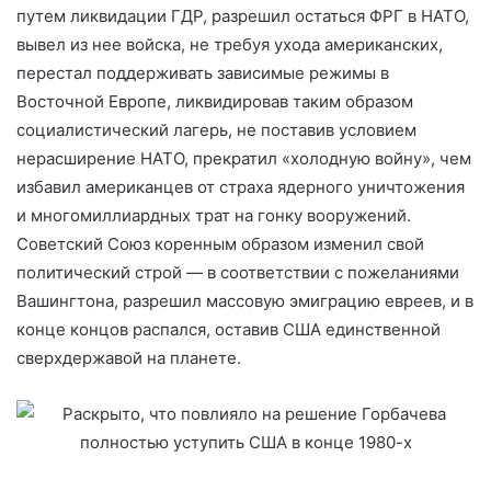
путем ликвидации ГДР, разрешил остаться ФРГ в НАТО,
вывел из нее войска, не требуя ухода американских,
перестал поддерживать зависимые режимы в
Восточной Европе, ликвидировав таким образом
социалистический лагерь, не поставив условием
нерасширение НАТО, прекратил «холодную войну», чем
избавил американцев от страха ядерного уничтожения
и многомиллиардных трат на гонку вооружений.
Советский Союз коренным образом изменил свой
политический строй — в соответствии с пожеланиями
Вашингтона, разрешил массовую эмиграцию евреев, и в
конце концов распался, оставив США единственной
сверхдержавой на планете.