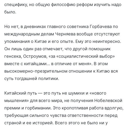
специфику, но общую философию реформ изучить надо
было.
Но нет, в дневниках главного советника Горбачева по
международным делам Черняева вообще отсутствуют
упоминания о Китае и его опыте. Ему это неинтересно.
Он лишь один раз отмечает, что другой помощник
генсека, Остроумов, «за «социалистический выбор»
вместе с китайцами… в отличие от меня». В этом
высокомерно-презрительном отношении к Китаю вся
суть тогдашней политики.
Китайский путь — это путь не шумихи и «нового
мышления» для всего мира, не получения Нобелевской
премии и горбимании. Это кропотливая работа вдолгую,
требующая сильного чувства ответственности перед
страной и ее историей. Всего этого не было ни у