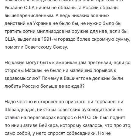
Украине США ничем не обязаны, а России обязаны
вышеперечисленным. А ведь никаких военных
действий на Украине не было бы, не нужно было бы
тратить сотни миллиардов на оружие для нее, если бы
США, выделив в 1991-м гораздо более скромную сумму,
помогли Советскому Союзу.
Но какие могут быть к американцам претензии, если со
стороны Москвы не было ни малейших порывов к
здравомыслию? Почему в Вашингтоне должны были
любить Россию больше ее вождей?
Надо честно и откровенно признать: ни Горбачев, ни
Шеварднадзе, никто из советских руководителей не
ставил на переговорах вопрос о НАТО. Он был поднят
по инициативе Бейкера, которому казалось, что про это,
само собой, у него спросят собеседники. Но не