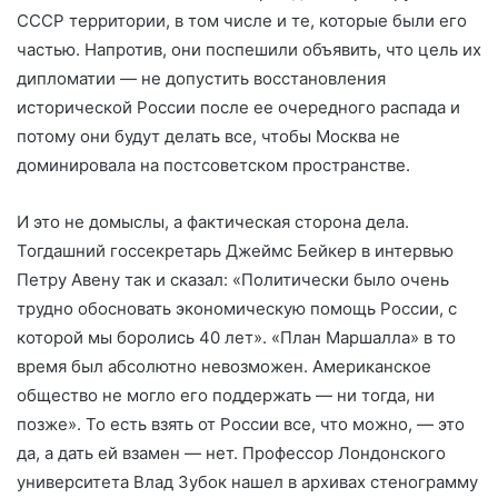
СССР территории, в том числе и те, которые были его
частью. Напротив, они поспешили объявить, что цель их
дипломатии — не допустить восстановления
исторической России после ее очередного распада и
потому они будут делать все, чтобы Москва не
доминировала на постсоветском пространстве.
И это не домыслы, а фактическая сторона дела.
Тогдашний госсекретарь Джеймс Бейкер в интервью
Петру Авену так и сказал: «Политически было очень
трудно обосновать экономическую помощь России, с
которой мы боролись 40 лет». «План Маршалла» в то
время был абсолютно невозможен. Американское
общество не могло его поддержать — ни тогда, ни
позже». То есть взять от России все, что можно, — это
да, а дать ей взамен — нет. Профессор Лондонского
университета Влад Зубок нашел в архивах стенограмму