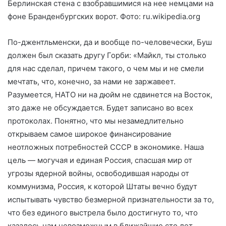
Берлинская стена с взобравшимися на нее немцами на
фоне Бранденбургских ворот. Фото: ru.wikipedia.org
По-джентльменски, да и вообще по-человечески, Буш
должен был сказать другу Горби: «Майкл, ты столько
для нас сделал, причем такого, о чем мы и не смели
мечтать, что, конечно, за нами не заржавеет.
Разумеется, НАТО ни на дюйм не сдвинется на Восток,
это даже не обсуждается. Будет записано во всех
протоколах. Понятно, что мы незамедлительно
открываем самое широкое финансирование
неотложных потребностей СССР в экономике. Наша
цель — могучая и единая Россия, спасшая мир от
угрозы ядерной войны, освободившая народы от
коммунизма, Россия, к которой Штаты вечно будут
испытывать чувство безмерной признательности за то,
что без единого выстрела было достигнуто то, что
казалось нам невозможным в ближайшие сто лет.