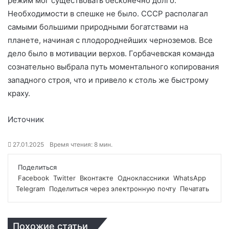
режим мог существовать бесконечно долго.
Необходимости в спешке не было. СССР располагал
самыми большими природными богатствами на
планете, начиная с плодороднейших черноземов. Все
дело было в мотивации верхов. Горбачевская команда
сознательно выбрала путь моментального копирования
западного строя, что и привело к столь же быстрому
краху.
Источник
27.01.2025
Время чтения: 8 мин.
Поделиться
Facebook
Twitter
Вконтакте
Одноклассники
WhatsApp
Telegram
Поделиться через электронную почту
Печатать
Похожие статьи