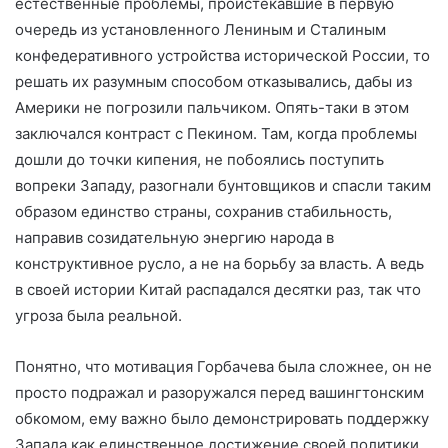
естественные проблемы, проистекавшие в первую
очередь из установленного Лениным и Сталиным
конфедеративного устройства исторической России, то
решать их разумным способом отказывались, дабы из
Америки не погрозили пальчиком. Опять-таки в этом
заключался контраст с Пекином. Там, когда проблемы
дошли до точки кипения, не побоялись поступить
вопреки Западу, разогнали бунтовщиков и спасли таким
образом единство страны, сохранив стабильность,
направив созидательную энергию народа в
конструктивное русло, а не на борьбу за власть. А ведь
в своей истории Китай распадался десятки раз, так что
угроза была реальной.
Понятно, что мотивация Горбачева была сложнее, он не
просто подражал и разоружался перед вашингтонским
обкомом, ему важно было демонстрировать поддержку
Запада как единственное достижение своей политики,