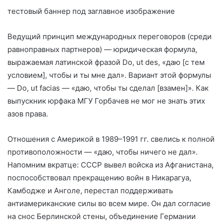
тестовый баннер под заглавное изображение
Ведущий принцип международных переговоров (среди
равноправных партнеров) — юридическая формула,
выражаемая латинской фразой Do, ut des, «даю [с тем
условием], чтобы и ты мне дал». Вариант этой формулы
— Do, ut facias — «даю, чтобы ты сделал [взамен]». Как
выпускник юрфака МГУ Горбачев не мог не знать этих
азов права.
Отношения с Америкой в 1989–1991 гг. свелись к полной
противоположности — «даю, чтобы ничего не дал».
Напомним вкратце: СССР вывел войска из Афганистана,
поспособствовал прекращению войн в Никарагуа,
Камбодже и Анголе, перестал поддерживать
антиамериканские силы во всем мире. Он дал согласие
на снос Берлинской стены, объединение Германии