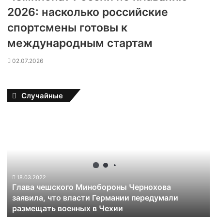
2026: насколько российские
спортсмены готовы к
международным стартам
02.07.2026
Случайные
Г
л
а
в
а
ч
е
18.03.2022
Глава чешского Минобороны Чернохова
ш
заявила, что власти Германии передумали
с
размещать военных в Чехии
к