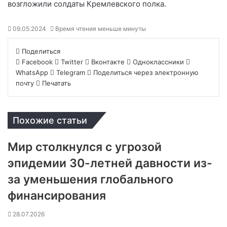
возгложили солдаты Кремлевского полка.
09.05.2024
Время чтения меньше минуты
Поделиться
Facebook
Twitter
Вконтакте
Одноклассники
WhatsApp
Telegram
Поделиться через электронную
почту
Печатать
Похожие статьи
Мир столкнулся с угрозой
эпидемии 30-летней давности из-
за уменьшения глобального
финансирования
28.07.2026