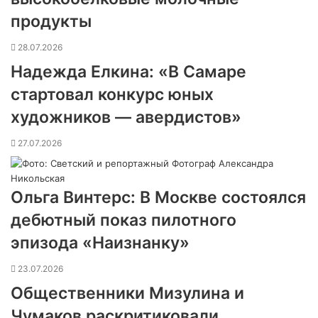
продукты
28.07.2026
Надежда Елкина: «В Самаре
стартовал конкурс юных
художников — авердистов»
27.07.2026
Ольга Винтерс: В Москве состоялся
дебютный показ пилотного
эпизода «Наизнанку»
23.07.2026
Общественники Мизулина и
Чумаков раскритиковали