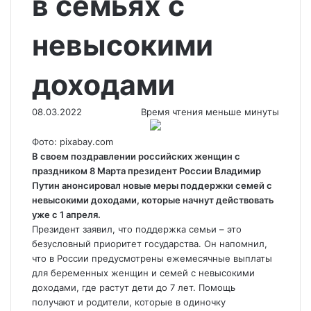
в семьях с
невысокими
доходами
08.03.2022
Время чтения меньше минуты
Фото: pixabay.com
В своем поздравлении российских женщин с
праздником 8 Марта президент России Владимир
Путин анонсировал новые меры поддержки семей с
невысокими доходами, которые начнут действовать
уже с 1 апреля.
Президент заявил, что поддержка семьи – это
безусловный приоритет государства. Он напомнил,
что в России предусмотрены ежемесячные выплаты
для беременных женщин и семей с невысокими
доходами, где растут дети до 7 лет. Помощь
получают и родители, которые в одиночку