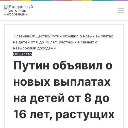
Войти
Switch
Поиск
М
skin
новос
Главная
/
Общество
/
Путин объявил о новых выплатах
на детей от 8 до 16 лет, растущих в семьях с
невысокими доходами
Общество
Путин объявил о
новых выплатах
на детей от 8 до
16 лет, растущих