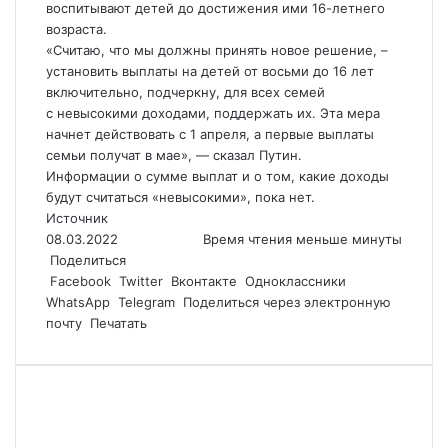
воспитывают детей до достижения ими 16-летнего
возраста.
«Считаю, что мы должны принять новое решение, –
установить выплаты на детей от восьми до 16 лет
включительно, подчеркну, для всех семей
с невысокими доходами, поддержать их. Эта мера
начнет действовать с 1 апреля, а первые выплаты
семьи получат в мае», — сказал Путин.
Информации о сумме выплат и о том, какие доходы
будут считаться «невысокими», пока нет.
Источник
08.03.2022
Время чтения меньше минуты
Поделиться
Facebook
Twitter
Вконтакте
Одноклассники
WhatsApp
Telegram
Поделиться через электронную
почту
Печатать
Похожие статьи