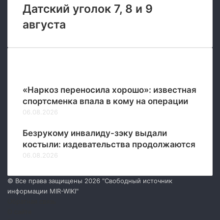
Датский уголок 7, 8 и 9
августа
Новые
«Наркоз переносила хорошо»: известная
спортсменка впала в кому на операции
06.08.2026
Безрукому инвалиду-зэку выдали
костыли: издевательства продолжаются
06.08.2026
© Все права защищены 2026 "Свободный источник
информации MIR-WIKI"
Обратная связь
О сайте