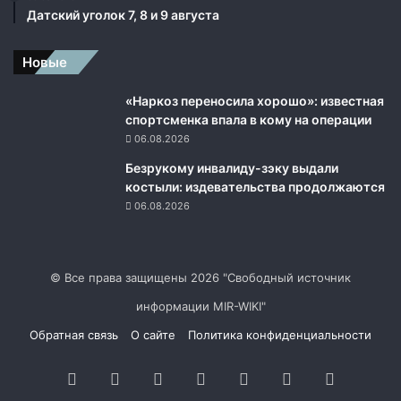
Датский уголок 7, 8 и 9 августа
Новые
«Наркоз переносила хорошо»: известная
спортсменка впала в кому на операции
06.08.2026
Безрукому инвалиду-зэку выдали
костыли: издевательства продолжаются
06.08.2026
© Все права защищены 2026 "Свободный источник
информации MIR-WIKI"
Обратная связь
О сайте
Политика конфиденциальности
Facebook
Twitter
YouTube
vk.com
Одноклассники
Telegram
RSS