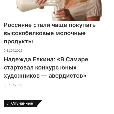
Россияне стали чаще покупать
высокобелковые молочные
продукты
28.07.2026
Надежда Елкина: «В Самаре
стартовал конкурс юных
художников — авердистов»
27.07.2026
Случайные