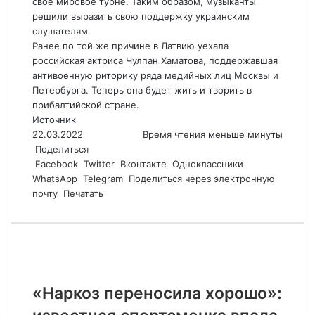
свое мировое турне. Таким образом, музыканты
решили выразить свою поддержку украинским
слушателям.
Ранее по той же причине в Латвию уехала
российская актриса Чулпан Хаматова, поддержавшая
антивоенную риторику ряда медийных лиц Москвы и
Петербурга. Теперь она будет жить и творить в
прибалтийской стране.
Источник
22.03.2022
Время чтения меньше минуты
Поделиться
Facebook
Twitter
Вконтакте
Одноклассники
WhatsApp
Telegram
Поделиться через электронную
почту
Печатать
Похожие статьи
«Наркоз переносила хорошо»: