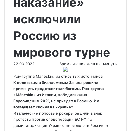
наказание»
исключили
Россию из
мирового турне
22.03.2022
Время чтения меньше минуты
Рок-группа Måneskin/ из открытых источников
К политикам и бизнесменам Запада решили
примкнуть представители богемы. Рок-группа
«Måneskin» из Италии, победившая на
Евровидения-2021, не приедет в Россию. Их
возмущает «война на Украине».
Итальянские попсовые
рокеры решили в знак
протеста против спецоперации ВС РФ по
демилитаризации Украины не включать Россию в