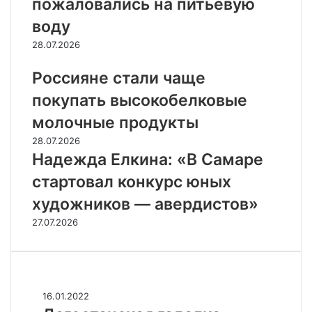
пожаловались на питьевую
воду
28.07.2026
Россияне стали чаще
покупать высокобелковые
молочные продукты
28.07.2026
Надежда Елкина: «В Самаре
стартовал конкурс юных
художников — авердистов»
27.07.2026
Случайные
Д
16.01.2022
а