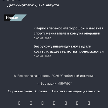
06.08.2026
Датский уголок 7, 8 и 9 августа
Новые
«Наркоз переносила хорошо»: известная
спортсменка впала в кому на операции
06.08.2026
Безрукому инвалиду-зэку выдали
костыли: издевательства продолжаются
06.08.2026
© Все права защищены 2026 "Свободный источник
информации MIR-WIKI"
Обратная связь
О сайте
Политика конфиденциальности
Facebook
Twitter
YouTube
vk.com
Одноклассники
Telegram
RSS