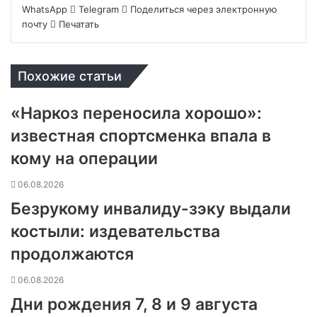
WhatsApp
Telegram
Поделиться через электронную
почту
Печатать
Похожие статьи
«Наркоз переносила хорошо»:
известная спортсменка впала в
кому на операции
06.08.2026
Безрукому инвалиду-зэку выдали
костыли: издевательства
продолжаются
06.08.2026
Дни рождения 7, 8 и 9 августа