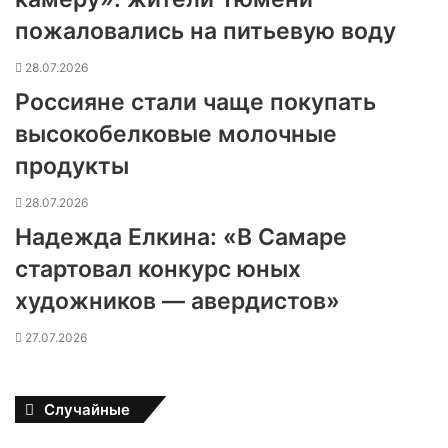
пожаловались на питьевую воду
28.07.2026
Россияне стали чаще покупать
высокобелковые молочные
продукты
28.07.2026
Надежда Елкина: «В Самаре
стартовал конкурс юных
художников — авердистов»
27.07.2026
Случайные