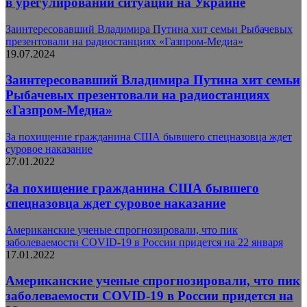
в урегулировании ситуации на Украине
Заинтересовавший Владимира Путина хит семьи Рыбачевых
презентовали на радиостанциях «Газпром-Медиа»
19.07.2024
Заинтересовавший Владимира Путина хит семьи
Рыбачевых презентовали на радиостанциях
«Газпром-Медиа»
За похищение гражданина США бывшего спецназовца ждет
суровое наказание
27.01.2022
За похищение гражданина США бывшего
спецназовца ждет суровое наказание
Американские ученые спрогнозировали, что пик
заболеваемости COVID-19 в России придется на 22 января
17.01.2022
Американские ученые спрогнозировали, что пик
заболеваемости COVID-19 в России придется на