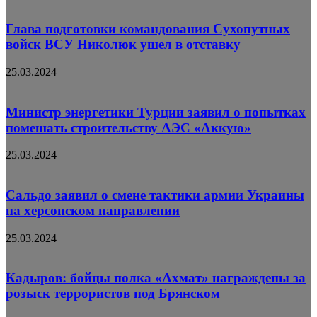
Глава подготовки командования Сухопутных
войск ВСУ Николюк ушел в отставку
25.03.2024
Министр энергетики Турции заявил о попытках
помешать строительству АЭС «Аккую»
25.03.2024
Сальдо заявил о смене тактики армии Украины
на херсонском направлении
25.03.2024
Кадыров: бойцы полка «Ахмат» награждены за
розыск террористов под Брянском