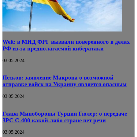
Welt: в МИД ФРГ вызвали поверенного в делах
РФ из-за предполагаемой кибератаки
03.05.2024
Песков: заявление Макрона о возможной
отправке войск на Украину является опасным
03.05.2024
Глава Минобороны Турции Гюлер: о передаче
ЗРС С-400 какой-либо стране нет речи
03.05.2024