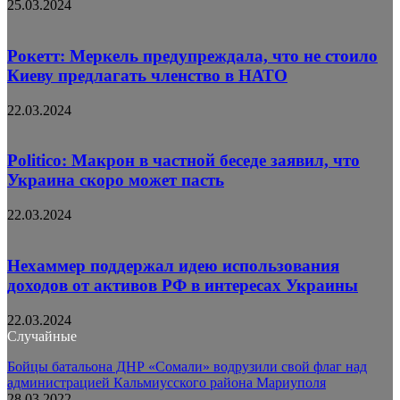
25.03.2024
Рокетт: Меркель предупреждала, что не стоило
Киеву предлагать членство в НАТО
22.03.2024
Politico: Макрон в частной беседе заявил, что
Украина скоро может пасть
22.03.2024
Нехаммер поддержал идею использования
доходов от активов РФ в интересах Украины
22.03.2024
Случайные
Бойцы батальона ДНР «Сомали» водрузили свой флаг над
администрацией Кальмиусского района Мариуполя
28.03.2022