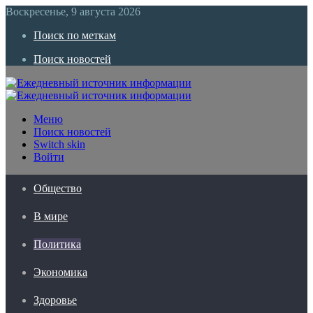
Воскресенье, 9 августа 2026
Поиск по меткам
Поиск новостей
Меню
Поиск новостей
Switch skin
Войти
Общество
В мире
Политика
Экономика
Здоровье