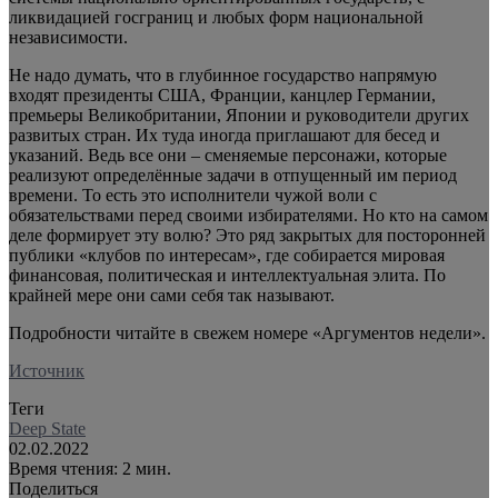
ликвидацией госграниц и любых форм национальной
независимости.
Не надо думать, что в глубинное государство напрямую
входят президенты США, Франции, канцлер Германии,
премьеры Великобритании, Японии и руководители других
развитых стран. Их туда иногда приглашают для бесед и
указаний. Ведь все они – сменяемые персонажи, которые
реализуют определённые задачи в отпущенный им период
времени. То есть это исполнители чужой воли с
обязательствами перед своими избирателями. Но кто на самом
деле формирует эту волю? Это ряд закрытых для посторонней
публики «клубов по интересам», где собирается мировая
финансовая, политическая и интеллектуальная элита. По
крайней мере они сами себя так называют.
Подробности читайте в свежем номере «Аргументов недели».
Источник
Теги
Deep State
02.02.2022
Время чтения: 2 мин.
Поделиться