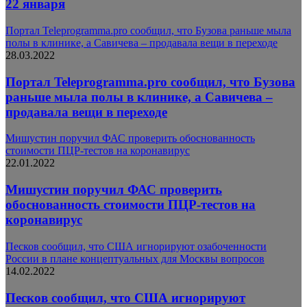
22 января
Портал Teleprogramma.pro сообщил, что Бузова раньше мыла
полы в клинике, а Савичева – продавала вещи в переходе
28.03.2022
Портал Teleprogramma.pro сообщил, что Бузова
раньше мыла полы в клинике, а Савичева –
продавала вещи в переходе
Мишустин поручил ФАС проверить обоснованность
стоимости ПЦР-тестов на коронавирус
22.01.2022
Мишустин поручил ФАС проверить
обоснованность стоимости ПЦР-тестов на
коронавирус
Песков сообщил, что США игнорируют озабоченности
России в плане концептуальных для Москвы вопросов
14.02.2022
Песков сообщил, что США игнорируют