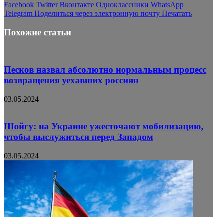
Facebook
Twitter
Вконтакте
Одноклассники
WhatsApp
Telegram
Поделиться через электронную почту
Печатать
Похожие статьи
Песков назвал абсолютно нормальным процесс
возвращения уехавших россиян
03.05.2024
Шойгу: на Украине ужесточают мобилизацию,
чтобы выслужиться перед Западом
03.05.2024