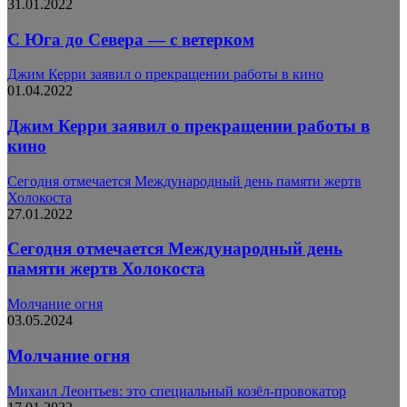
31.01.2022
С Юга до Севера — с ветерком
Джим Керри заявил о прекращении работы в кино
01.04.2022
Джим Керри заявил о прекращении работы в
кино
Сегодня отмечается Международный день памяти жертв
Холокоста
27.01.2022
Сегодня отмечается Международный день
памяти жертв Холокоста
Молчание огня
03.05.2024
Молчание огня
Михаил Леонтьев: это специальный козёл-провокатор