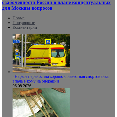
озабоченности России в плане концептуальных
для Москвы вопросов
Новые
Популярные
Комментарии
«Наркоз переносила хорошо»: известная спортсменка
впала в кому на операции
06.08.2026