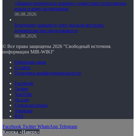
«Наркоз переносила хорошо»: известная спортсменка
впала в кому на операции
06.08.2026
Безрукому инвалиду-зэку выдали костыли:
издевательства продолжаются
06.08.2026
© Все права защищены 2026 "Свободный источник
информации MIR-WIKI"
Обратная связь
О сайте
Политика конфиденциальности
Facebook
Twitter
YouTube
vk.com
Одноклассники
Telegram
RSS
Facebook
Twitter
WhatsApp
Telegram
Кнопка «Наверх»