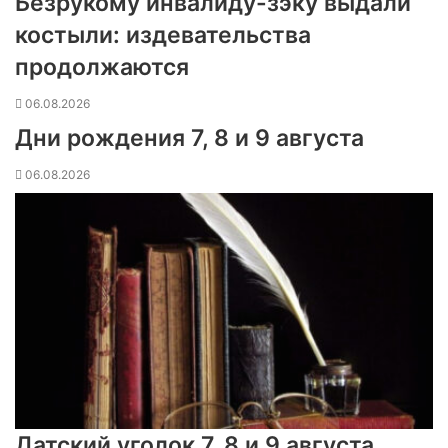
Безрукому инвалиду-зэку выдали
костыли: издевательства
продолжаются
06.08.2026
Дни рождения 7, 8 и 9 августа
06.08.2026
Датский уголок 7, 8 и 9 августа