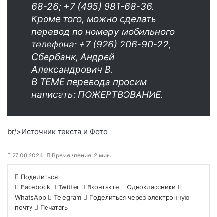
68-26; +7 (495) 981-68-36.
Кроме того, можно сделать
перевод по номеру мобильного
телефона: +7 (926) 206-90-22,
Сбербанк, Андрей
Александрович В.
В ТЕМЕ перевода просим
написать: ПОЖЕРТВОВАНИЕ.
br/>
Источник текста и Фото
27.08.2024
Время чтения: 2 мин.
Поделиться
Facebook
Twitter
Вконтакте
Одноклассники
WhatsApp
Telegram
Поделиться через электронную
почту
Печатать