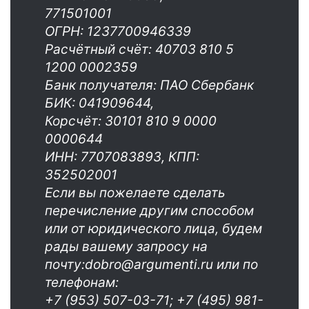
771501001
ОГРН: 1237700946339
Расчётный счёт: 40703 810 5
1200 0002359
Банк получателя: ПАО Сбербанк
БИК: 041909644,
Корсчёт: 30101 810 9 0000
0000644
ИНН: 7707083893, КПП:
352502001
Если вы пожелаете сделать
перечисление другим способом
или от юридического лица, будем
рады вашему запросу на
почту:dobro@argumenti.ru или по
телефонам:
+7 (953) 507-03-71; +7 (495) 981-