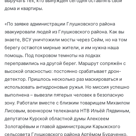
выручать тех, кто вынужден сегодня оставлять свои
дома и квартиры.
«По заявке администрации Глушковского района
эвакуировали людей из Глушковского района. Как вы
знаете, ВСУ уничтожили мосты через Сейм, но на том
берегу остаются мирные жители, и им нужна наша
помощь. Под покровом темноты на лодках
переправились на другой берег. Маршрут сопряжён с
высокой опасностью: постоянно срабатывает дрон-
детектор. Пришлось несколько раз маскироваться и
использовать антидроновые ружья. Но миссия успешно
выполнена – вывезли пятерых человек в безопасную
зону. Работали вместе с близким товарищем Михаилом
Лисовым, военкором телеканала НТВ Ильёй Лядвиным,
депутатом Курской областной думы Алексеем
Золотарёвым и главой администрации Карыжского
сельсовета Глушковского района Артёмом Бураченко.