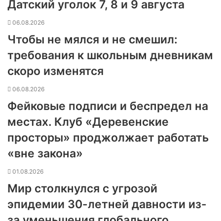
Датский уголок 7, 8 и 9 августа
06.08.2026
Чтобы не мялся и не смешил:
требования к школьным дневникам
скоро изменятся
06.08.2026
Фейковые подписи и беспредел на
местах. Клуб «Деревенские
просторы» проджолжает работать
«вне закона»
01.08.2026
Мир столкнулся с угрозой
эпидемии 30-летней давности из-
за уменьшения глобального