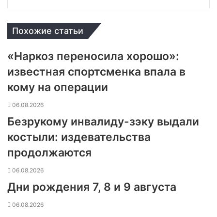
Похожие статьи
«Наркоз переносила хорошо»:
известная спортсменка впала в
кому на операции
06.08.2026
Безрукому инвалиду-зэку выдали
костыли: издевательства
продолжаются
06.08.2026
Дни рождения 7, 8 и 9 августа
06.08.2026