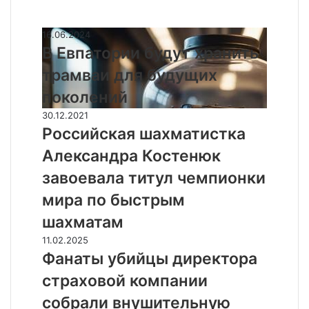
Случайные
В
16.06.2024
Е
В Евпатории будут хранить
в
трамваи для будущих
п
а
поколений
т
Р
30.12.2021
о
о
Российская шахматистка
р
с
и
Александра Костенюк
с
и
и
завоевала титул чемпионки
б
й
у
мира по быстрым
с
д
к
шахматам
у
а
т
Ф
11.02.2025
я
х
а
Фанаты убийцы директора
ш
р
н
а
страховой компании
а
а
х
н
т
собрали внушительную
м