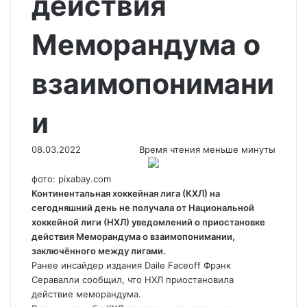
действия
Меморандума о
взаимопонимани
и
08.03.2022
Время чтения меньше минуты
фото: pixabay.com
Континентальная хоккейная лига (КХЛ) на
сегодняшний день не получала от Национальной
хоккейной лиги (НХЛ) уведомлений о приостановке
действия Меморандума о взаимопонимании,
заключённого между лигами.
Ранее инсайдер издания Daile Faceoff Фрэнк
Серавалли
сообщил, что НХЛ приостановила
действие меморандума.