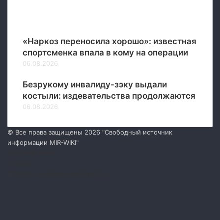
Новые
«Наркоз переносила хорошо»: известная
спортсменка впала в кому на операции
06.08.2026
Безрукому инвалиду-зэку выдали
костыли: издевательства продолжаются
06.08.2026
© Все права защищены 2026 "Свободный источник
информации MIR-WIKI"
Обратная связь
О сайте
Политика конфиденциальности
Facebook
Twitter
YouTube
vk.com