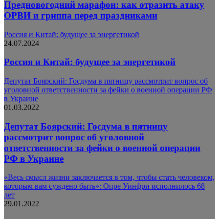
Предновогодний марафон: как отразить атаку
ОРВИ и гриппа перед праздниками
Россия и Китай: будущее за энергетикой
24.07.2024
Россия и Китай: будущее за энергетикой
Депутат Боярский: Госдума в пятницу рассмотрит вопрос об
уголовной ответственности за фейки о военной операции РФ
в Украине
01.03.2022
Депутат Боярский: Госдума в пятницу
рассмотрит вопрос об уголовной
ответственности за фейки о военной операции
РФ в Украине
«Весь смысл жизни заключается в том, чтобы стать человеком,
которым вам суждено быть»: Опре Уинфри исполнилось 68
лет
29.01.2022