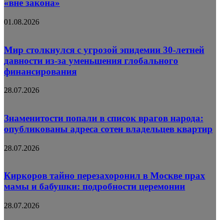
«вне закона»
01.08.2026
Мир столкнулся с угрозой эпидемии 30-летней
давности из-за уменьшения глобального
финансирования
28.07.2026
Знаменитости попали в список врагов народа:
опубликованы адреса сотен владельцев квартир
28.07.2026
Киркоров тайно перезахоронил в Москве прах
мамы и бабушки: подробности церемонии
28.07.2026