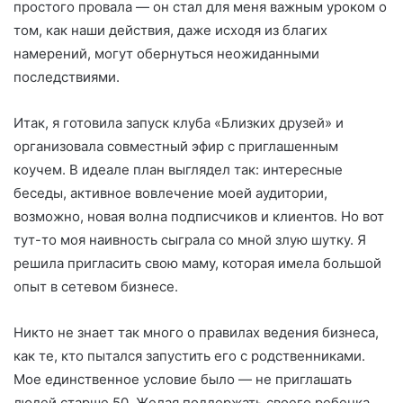
простого провала — он стал для меня важным уроком о
том, как наши действия, даже исходя из благих
намерений, могут обернуться неожиданными
последствиями.
Итак, я готовила запуск клуба «Близких друзей» и
организовала совместный эфир с приглашенным
коучем. В идеале план выглядел так: интересные
беседы, активное вовлечение моей аудитории,
возможно, новая волна подписчиков и клиентов. Но вот
тут-то моя наивность сыграла со мной злую шутку. Я
решила пригласить свою маму, которая имела большой
опыт в сетевом бизнесе.
Никто не знает так много о правилах ведения бизнеса,
как те, кто пытался запустить его с родственниками.
Мое единственное условие было — не приглашать
людей старше 50. Желая поддержать своего ребенка,