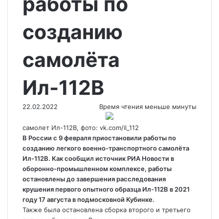
работы по
созданию
самолёта
Ил-112В
22.02.2022
Время чтения меньше минуты
самолет Ил-112В, фото: vk.com/il_112
В России с 9 февраля приостановили работы по
созданию легкого военно-транспортного самолёта
Ил-112В. Как сообщил источник РИА Новости в
оборонно-промышленном комплексе, работы
остановлены до завершения расследования
крушения первого
опытного образца Ил-112В в 2021
году 17 августа в подмосковной Кубинке.
Также была остановлена сборка второго и третьего