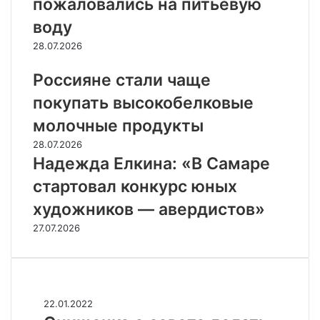
пожаловались на питьевую
воду
28.07.2026
Россияне стали чаще
покупать высокобелковые
молочные продукты
28.07.2026
Надежда Елкина: «В Самаре
стартовал конкурс юных
художников — авердистов»
27.07.2026
Случайные
О
22.01.2022
н