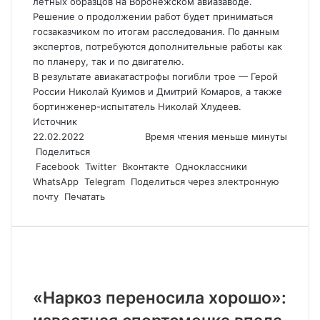
летных образцов на Воронежском авиазаводе.
Решение о продолжении работ будет приниматься
госзаказчиком по итогам расследования. По данным
экспертов, потребуются дополнительные работы как
по планеру, так и по двигателю.
В результате авиакатастрофы погибли трое — Герой
России Николай Куимов и Дмитрий Комаров, а также
бортинженер-испытатель Николай Хлудеев.
Источник
22.02.2022
Время чтения меньше минуты
Поделиться
Facebook
Twitter
Вконтакте
Одноклассники
WhatsApp
Telegram
Поделиться через электронную
почту
Печатать
Похожие статьи
«Наркоз переносила хорошо»: