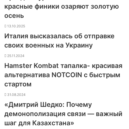
красные финики озаряют золотую
осень
13.10.2025
Италия высказалась об отправке
своих военных на Украину
25.11.2024
Hamster Kombat тапалка- красивая
альтернатива NOTCOIN с быстрым
стартом
31.08.2024
«Дмитрий Шедко: Почему
демонополизация связи — важный
шаг для Казахстана»