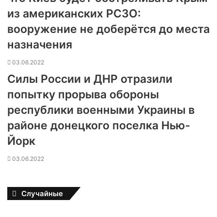
из американских РСЗО:
вооружение не доберётся до места
назначения
03.06.2022
Силы России и ДНР отразили
попытку прорыва обороны
республики военными Украины в
районе донецкого поселка Нью-
Йорк
03.06.2022
Случайные
Р