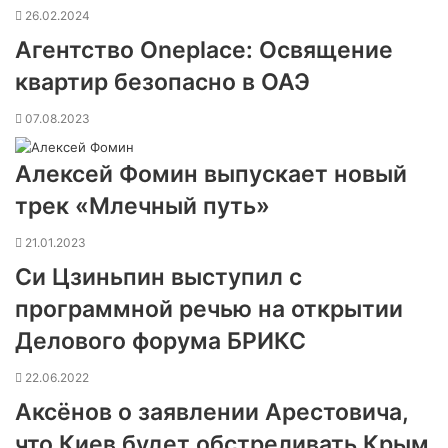
26.02.2024
Агентство Oneplace: Освящение
квартир безопасно в ОАЭ
07.08.2023
Алексей Фомин выпускает новый
трек «Млечный путь»
21.01.2023
Си Цзиньпин выступил с
программной речью на открытии
Делового форума БРИКС
22.06.2022
Аксёнов о заявлении Арестовича,
что Киев будет обстреливать Крым