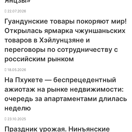
Янцзы»
22.07.2026
Гуандунские товары покоряют мир!
Открылась ярмарка чжуншаньских
товаров в Хэйлунцзяне и
переговоры по сотрудничеству с
российским рынком
18.05.2026
На Пхукете — беспрецедентный
ажиотаж на рынке недвижимости:
очередь за апартаментами длилась
неделю
23.10.2025
Праздник урожая. Нинъянские