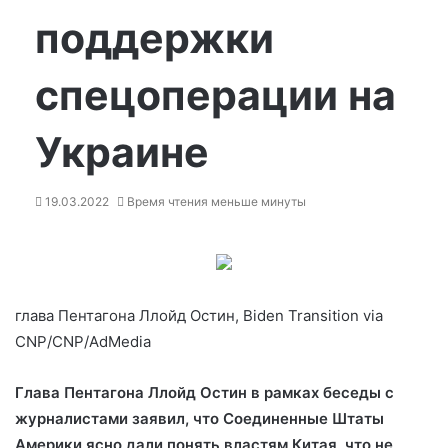
поддержки
спецоперации на
Украине
19.03.2022
Время чтения меньше минуты
глава Пентагона Ллойд Остин, Biden Transition via
CNP/CNP/AdMedia
Глава Пентагона Ллойд Остин в рамках беседы с
журналистами заявил, что Соединенные Штаты
Америки ясно дали понять властям Китая, что не