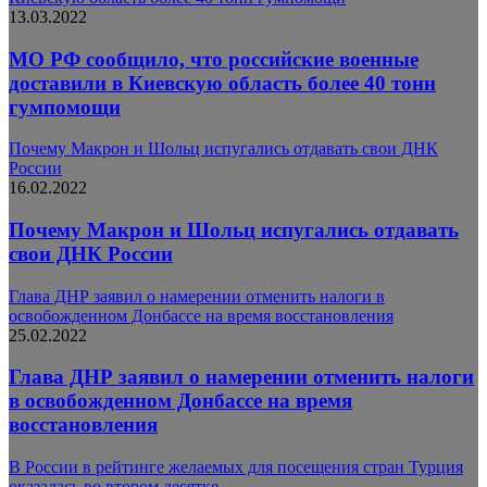
13.03.2022
МО РФ сообщило, что российские военные
доставили в Киевскую область более 40 тонн
гумпомощи
Почему Макрон и Шольц испугались отдавать свои ДНК
России
16.02.2022
Почему Макрон и Шольц испугались отдавать
свои ДНК России
Глава ДНР заявил о намерении отменить налоги в
освобожденном Донбассе на время восстановления
25.02.2022
Глава ДНР заявил о намерении отменить налоги
в освобожденном Донбассе на время
восстановления
В России в рейтинге желаемых для посещения стран Турция
оказалась во втором десятке