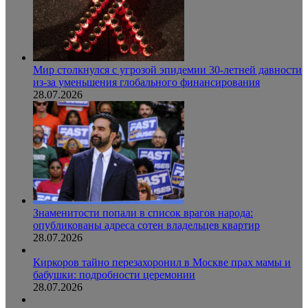
Мир столкнулся с угрозой эпидемии 30-летней давности
из-за уменьшения глобального финансирования
28.07.2026
Знаменитости попали в список врагов народа:
опубликованы адреса сотен владельцев квартир
28.07.2026
Киркоров тайно перезахоронил в Москве прах мамы и
бабушки: подробности церемонии
28.07.2026