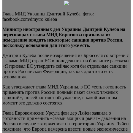
Глава МИД Украины Дмитрий Кулеба, фото:
facebook.com/dmytro.kuleba
Министр иностранных дел Украины Дмитрий Кулеба на
переговорах с глава МИД Евросоюза призывал из
немедленно вводить некоторые санкции против России,
поскольку основания для этого уже есть.
Дмитрий Кулеба после
возвращения из Брюсселя со встречи с
главами МИД стран ЕС в понедельник на брифинге рассказал:
«Я призвал ЕС утвердить сейчас хотя бы отдельные санкции
против Российской Федерации, так как для этого есть
основания».
Как утверждает глава МИД Украины, в ЕС «есть готовность
применять против России полный пакет самых тяжелых
санкций», но сейчас идет обсуждение, в какой именном
момент это должно состоятся.
Глава Еврокомиссии Урсула фон дер Ляйен заявила о
готовности применить «самый мощный рычаг» давления на
Россию в случае «вторжения» на территорию Украину. Ляйен
пояснила, что Европа намерена ввести новые экономические