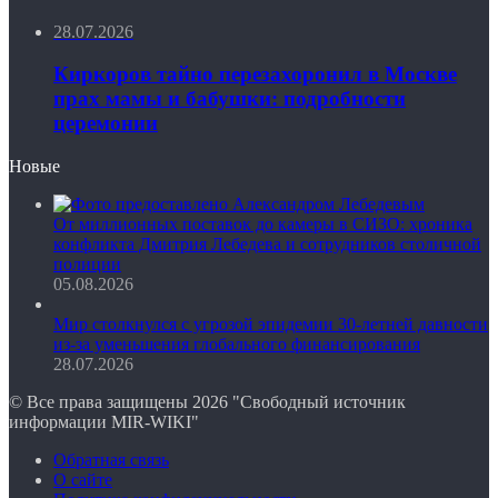
28.07.2026
Киркоров тайно перезахоронил в Москве
прах мамы и бабушки: подробности
церемонии
Новые
От миллионных поставок до камеры в СИЗО: хроника
конфликта Дмитрия Лебедева и сотрудников столичной
полиции
05.08.2026
Мир столкнулся с угрозой эпидемии 30-летней давности
из-за уменьшения глобального финансирования
28.07.2026
© Все права защищены 2026 "Свободный источник
информации MIR-WIKI"
Обратная связь
О сайте