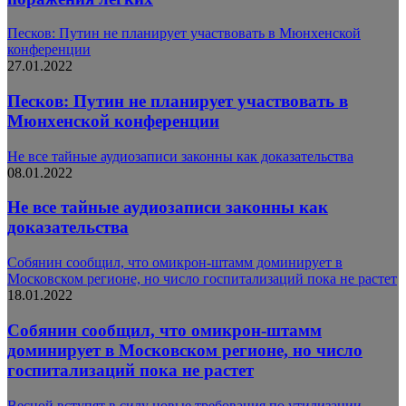
Песков: Путин не планирует участвовать в Мюнхенской
конференции
27.01.2022
Песков: Путин не планирует участвовать в
Мюнхенской конференции
Не все тайные аудиозаписи законны как доказательства
08.01.2022
Не все тайные аудиозаписи законны как
доказательства
Собянин сообщил, что омикрон-штамм доминирует в
Московском регионе, но число госпитализаций пока не растет
18.01.2022
Собянин сообщил, что омикрон-штамм
доминирует в Московском регионе, но число
госпитализаций пока не растет
Весной вступят в силу новые требования по утилизации