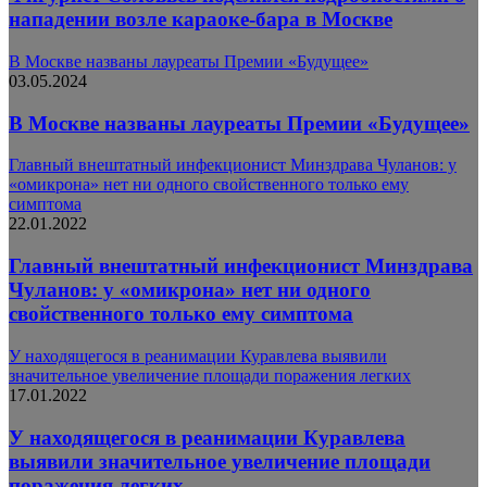
нападении возле караоке-бара в Москве
В Москве названы лауреаты Премии «Будущее»
03.05.2024
В Москве названы лауреаты Премии «Будущее»
Главный внештатный инфекционист Минздрава Чуланов: у
«омикрона» нет ни одного свойственного только ему
симптома
22.01.2022
Главный внештатный инфекционист Минздрава
Чуланов: у «омикрона» нет ни одного
свойственного только ему симптома
У находящегося в реанимации Куравлева выявили
значительное увеличение площади поражения легких
17.01.2022
У находящегося в реанимации Куравлева
выявили значительное увеличение площади
поражения легких