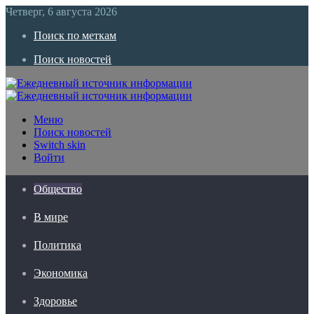
Четверг, 6 августа 2026
Поиск по меткам
Поиск новостей
Меню
Поиск новостей
Switch skin
Войти
Общество
В мире
Политика
Экономика
Здоровье