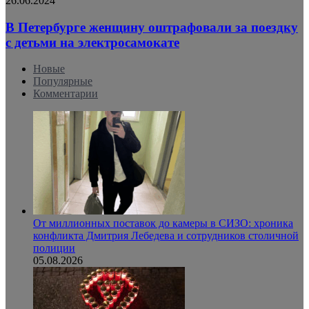
26.06.2024
В Петербурге женщину оштрафовали за поездку
с детьми на электросамокате
Новые
Популярные
Комментарии
От миллионных поставок до камеры в СИЗО: хроника
конфликта Дмитрия Лебедева и сотрудников столичной
полиции
05.08.2026