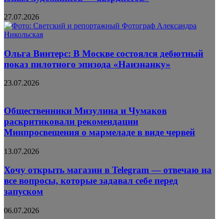
27.07.2026
Ольга Винтерс: В Москве состоялся дебютный
показ пилотного эпизода «Наизнанку»
23.07.2026
Общественники Мизулина и Чумаков
раскритиковали рекомендации
Минпросвещения о мармеладе в виде червей
13.07.2026
Хочу открыть магазин в Telegram — отвечаю на
все вопросы, которые задавал себе перед
запуском
06.07.2026