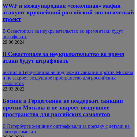
WWF и международная «соколиная» мафия
атакуют крупнейший российский экологический
проект
В Севастополе за неукрывательство во время атаки будут
штрафовать
29.06.2024
В Севастополе за неукрывательство во время
атаки будут штрафовать
Босния и Герцеговина не поддержит санкции против Москвы
и не закроет воздушное пространство для российских
самолетов
22.03.2022
Босния и Герцеговина не поддержит санкции
против Москвы и не закроет воздушное
пространство для российских самолетов
В Петербурге женщину оштрафовали за поездку с детьми на
электросамокате