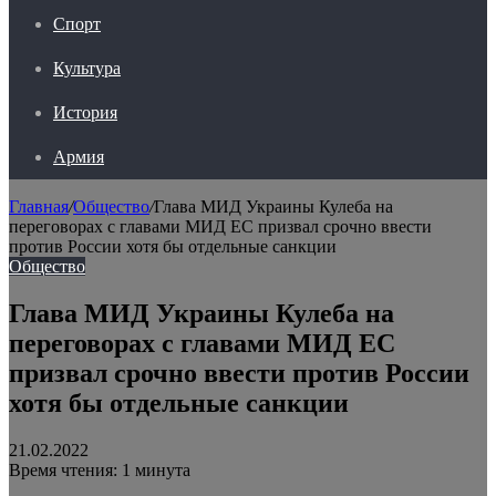
Спорт
Культура
История
Армия
Главная
/
Общество
/
Глава МИД Украины Кулеба на
переговорах с главами МИД ЕС призвал срочно ввести
против России хотя бы отдельные санкции
Общество
Глава МИД Украины Кулеба на
переговорах с главами МИД ЕС
призвал срочно ввести против России
хотя бы отдельные санкции
21.02.2022
Время чтения: 1 минута