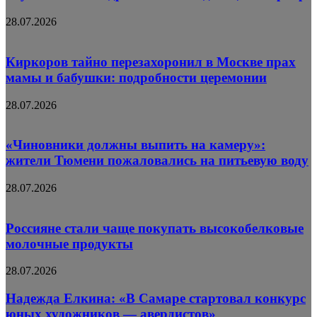
28.07.2026
Киркоров тайно перезахоронил в Москве прах
мамы и бабушки: подробности церемонии
28.07.2026
«Чиновники должны выпить на камеру»:
жители Тюмени пожаловались на питьевую воду
28.07.2026
Россияне стали чаще покупать высокобелковые
молочные продукты
28.07.2026
Надежда Елкина: «В Самаре стартовал конкурс
юных художников — авердистов»