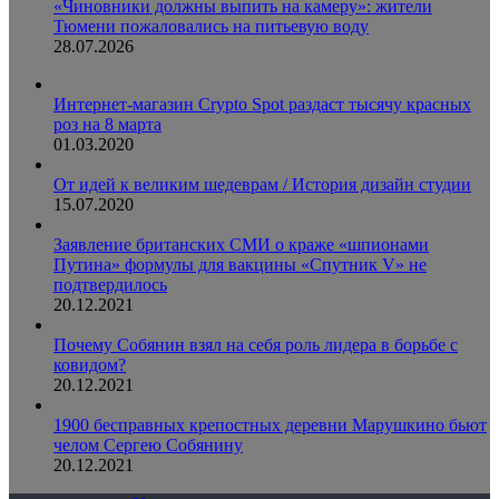
«Чиновники должны выпить на камеру»: жители
Тюмени пожаловались на питьевую воду
28.07.2026
Интернет-магазин Crypto Spot раздаст тысячу красных
роз на 8 марта
01.03.2020
От идей к великим шедеврам / История дизайн студии
15.07.2020
Заявление британских СМИ о краже «шпионами
Путина» формулы для вакцины «Спутник V» не
подтвердилось
20.12.2021
Почему Собянин взял на себя роль лидера в борьбе с
ковидом?
20.12.2021
1900 бесправных крепостных деревни Марушкино бьют
челом Сергею Собянину
20.12.2021