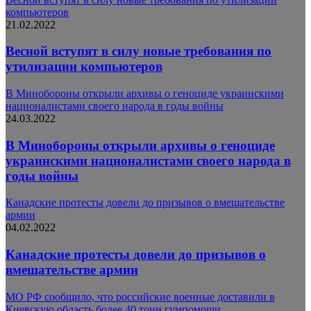
компьютеров
21.02.2022
Весной вступят в силу новые требования по
утилизации компьютеров
В Минобороны открыли архивы о геноциде украинскими
националистами своего народа в годы войны
24.03.2022
В Минобороны открыли архивы о геноциде
украинскими националистами своего народа в
годы войны
Канадские протесты довели до призывов о вмешательстве
армии
04.02.2022
Канадские протесты довели до призывов о
вмешательстве армии
МО РФ сообщило, что российские военные доставили в
Киевскую область более 40 тонн гумпомощи