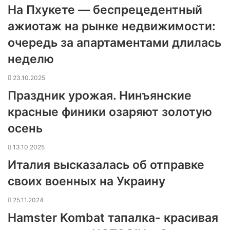
На Пхукете — беспрецедентный
ажиотаж на рынке недвижимости:
очередь за апартаментами длилась
неделю
23.10.2025
Праздник урожая. Нинъянские
красные финики озаряют золотую
осень
13.10.2025
Италия высказалась об отправке
своих военных на Украину
25.11.2024
Hamster Kombat тапалка- красивая