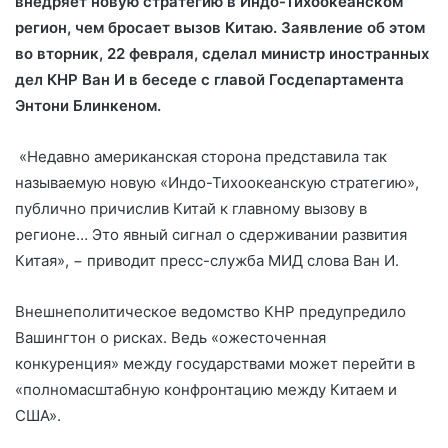
внедряет новую стратегию в Индо-Тихоокеанском
регион, чем бросает вызов Китаю. Заявление об этом
во вторник, 22 февраля, сделал министр иностранных
дел КНР Ван И в беседе с главой Госдепартамента
Энтони Блинкеном.
«Недавно американская сторона представила так
называемую новую «Индо-Тихоокеанскую стратегию»,
публично причислив Китай к главному вызову в
регионе… Это явный сигнал о сдерживании развития
Китая», − приводит пресс-служба МИД слова Ван И.
Внешнеполитическое ведомство КНР предупредило
Вашингтон о рисках. Ведь «ожесточенная
конкуренция» между государствами может перейти в
«полномасштабную конфронтацию между Китаем и
США».