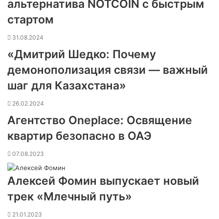
альтернатива NOTCOIN с быстрым
стартом
31.08.2024
«Дмитрий Шедко: Почему
демонополизация связи — важный
шаг для Казахстана»
26.02.2024
Агентство Oneplace: Освящение
квартир безопасно в ОАЭ
07.08.2023
Алексей Фомин выпускает новый
трек «Млечный путь»
21.01.2023