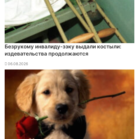
Безрукому инвалиду-зэку выдали костыли:
издевательства продолжаются
06.08.2026