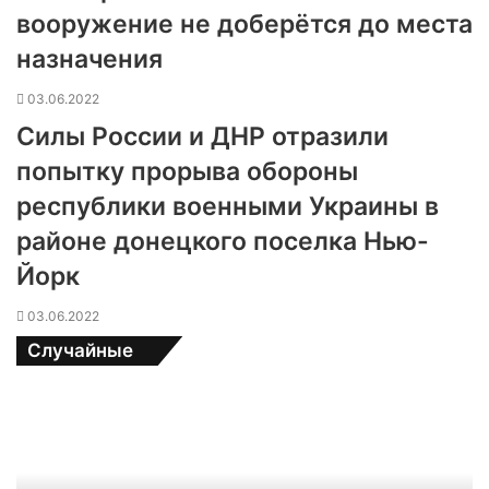
вооружение не доберётся до места
назначения
03.06.2022
Силы России и ДНР отразили
попытку прорыва обороны
республики военными Украины в
районе донецкого поселка Нью-
Йорк
03.06.2022
Случайные
П
а
в
е