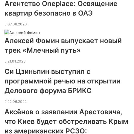
Агентство Oneplace: Освящение
квартир безопасно в ОАЭ
07.08.2023
Алексей Фомин выпускает новый
трек «Млечный путь»
21.01.2023
Си Цзиньпин выступил с
программной речью на открытии
Делового форума БРИКС
22.06.2022
Аксёнов о заявлении Арестовича,
что Киев будет обстреливать Крым
из американских РСЗО: