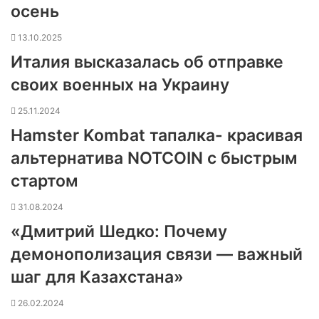
осень
13.10.2025
Италия высказалась об отправке
своих военных на Украину
25.11.2024
Hamster Kombat тапалка- красивая
альтернатива NOTCOIN с быстрым
стартом
31.08.2024
«Дмитрий Шедко: Почему
демонополизация связи — важный
шаг для Казахстана»
26.02.2024