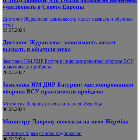
участвовать в Совете Европы
Диетолог Журавлева: зависимость может вызвать и обычная
мука
23.07.2024
Диетолог Журавлева: зависимость может
вызвать и обычная мука
Замглавы НМ ДНР Басурин: эшелонированная оборона ВСУ
практически пройдена
26.02.2022
Замглавы НМ ДНР Басурин: эшелонированная
оборона ВСУ практически пройдена
Министру Лаврову повесили на шею Жеребца
06.06.2024
Министру Лаврову повесили на шею Жеребца
Топливо в Крыму снова подорожало
06.08.2024