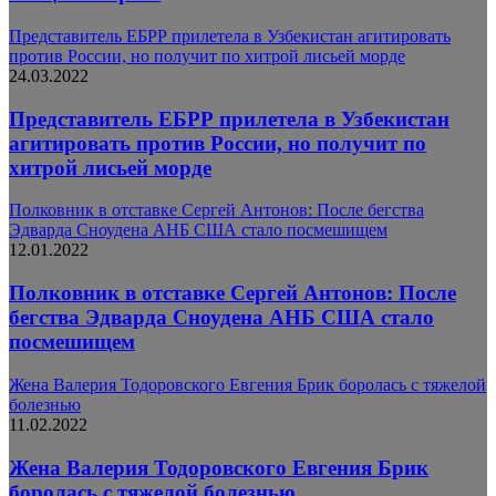
Представитель ЕБРР прилетела в Узбекистан агитировать
против России, но получит по хитрой лисьей морде
24.03.2022
Представитель ЕБРР прилетела в Узбекистан
агитировать против России, но получит по
хитрой лисьей морде
Полковник в отставке Сергей Антонов: После бегства
Эдварда Сноудена АНБ США стало посмешищем
12.01.2022
Полковник в отставке Сергей Антонов: После
бегства Эдварда Сноудена АНБ США стало
посмешищем
Жена Валерия Тодоровского Евгения Брик боролась с тяжелой
болезнью
11.02.2022
Жена Валерия Тодоровского Евгения Брик
боролась с тяжелой болезнью