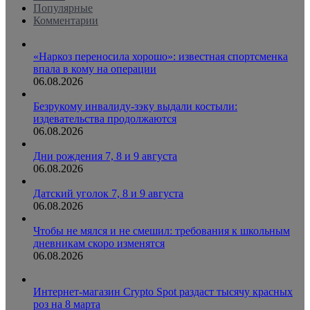
Популярные
Комментарии
«Наркоз переносила хорошо»: известная спортсменка
впала в кому на операции
06.08.2026
Безрукому инвалиду-зэку выдали костыли:
издевательства продолжаются
06.08.2026
Дни рождения 7, 8 и 9 августа
06.08.2026
Датский уголок 7, 8 и 9 августа
06.08.2026
Чтобы не мялся и не смешил: требования к школьным
дневникам скоро изменятся
06.08.2026
Интернет-магазин Crypto Spot раздаст тысячу красных
роз на 8 марта