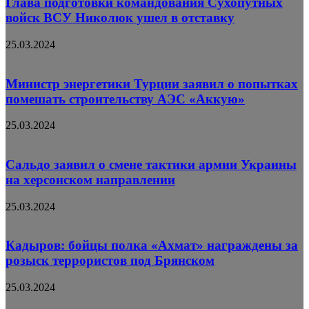
Глава подготовки командования Сухопутных
войск ВСУ Николюк ушел в отставку
25.03.2024
Министр энергетики Турции заявил о попытках
помешать строительству АЭС «Аккую»
25.03.2024
Сальдо заявил о смене тактики армии Украины
на херсонском направлении
25.03.2024
Кадыров: бойцы полка «Ахмат» награждены за
розыск террористов под Брянском
25.03.2024