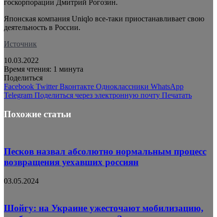
госкорпорации Дмитрий Рогозин.
Японская компания Uniqlo все-таки приостанавливает свою
деятельность в России.
Источник
10.03.2022
Время чтения: 1 минута
Поделиться
Facebook
Twitter
Вконтакте
Одноклассники
WhatsApp
Telegram
Поделиться через электронную почту
Печатать
Похожие статьи
Песков назвал абсолютно нормальным процесс
возвращения уехавших россиян
03.05.2024
Шойгу: на Украине ужесточают мобилизацию,