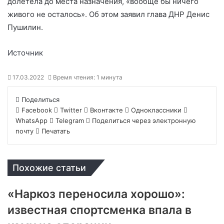
долетела до места назначения, «вообще бы ничего
живого не осталось». Об этом заявил глава ДНР Денис
Пушилин.
Источник
17.03.2022
Время чтения: 1 минута
Поделиться
Facebook
Twitter
Вконтакте
Одноклассники
WhatsApp
Telegram
Поделиться через электронную
почту
Печатать
Похожие статьи
«Наркоз переносила хорошо»:
известная спортсменка впала в