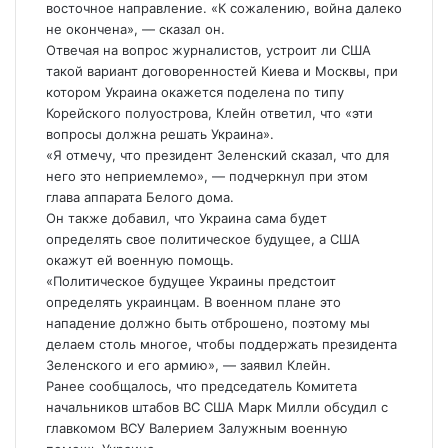
восточное направление. «К сожалению, война далеко
не окончена», — сказал он.
Отвечая на вопрос журналистов, устроит ли США
такой вариант договоренностей Киева и Москвы, при
котором Украина окажется поделена по типу
Корейского полуострова, Клейн ответил, что «эти
вопросы должна решать Украина».
«Я отмечу, что президент Зеленский сказал, что для
него это неприемлемо», — подчеркнул при этом
глава аппарата Белого дома.
Он также добавил, что Украина сама будет
определять свое политическое будущее, а США
окажут ей военную помощь.
«Политическое будущее Украины предстоит
определять украинцам. В военном плане это
нападение должно быть отброшено, поэтому мы
делаем столь многое, чтобы поддержать президента
Зеленского и его армию», — заявил Клейн.
Ранее сообщалось, что председатель Комитета
начальников штабов ВС США Марк Милли обсудил с
главкомом ВСУ Валерием Залужным военную