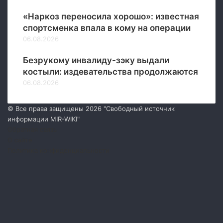
«Наркоз переносила хорошо»: известная
спортсменка впала в кому на операции
06.08.2026
Безрукому инвалиду-зэку выдали
костыли: издевательства продолжаются
06.08.2026
© Все права защищены 2026 "Свободный источник
информации MIR-WIKI"
Обратная связь
О сайте
Политика конфиденциальности
Facebook
Twitter
YouTube
vk.com
Одноклассники
Telegram