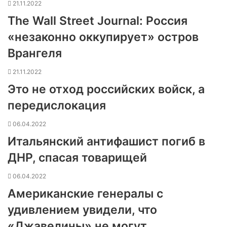
21.11.2022
The Wall Street Journal: Россия
«незаконно оккупирует» остров
Врангеля
21.11.2022
Это не отход российских войск, а
передислокация
06.04.2022
Итальянский антифашист погиб в
ДНР, спасая товарищей
06.04.2022
Американские генералы с
удивлением увидели, что
«Джавелины» не могут