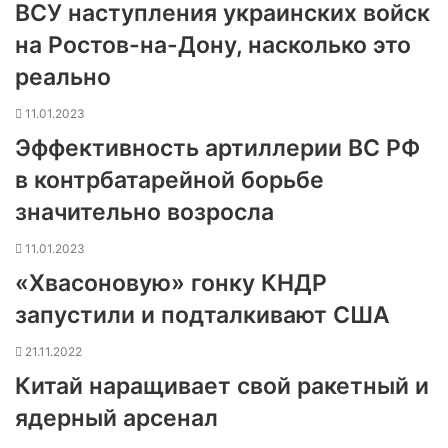
ВСУ наступления украинских войск
на Ростов-на-Дону, насколько это
реально
11.01.2023
Эффективность артиллерии ВС РФ
в контрбатарейной борьбе
значительно возросла
11.01.2023
«Хвасоновую» гонку КНДР
запустили и подталкивают США
21.11.2022
Китай наращивает свой ракетный и
ядерный арсенал