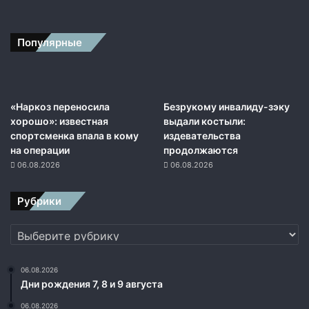
Популярные
«Наркоз переносила
Безрукому инвалиду-зэку
хорошо»: известная
выдали костыли:
спортсменка впала в кому
издевательства
на операции
продолжаются
06.08.2026
06.08.2026
Рубрики
Рубрики
06.08.2026
Дни рождения 7, 8 и 9 августа
06.08.2026