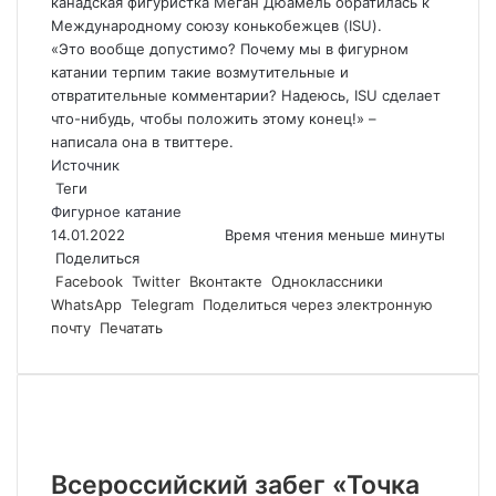
канадская фигуристка Меган Дюамель обратилась к
Международному союзу конькобежцев (ISU).
«Это вообще допустимо? Почему мы в фигурном
катании терпим такие возмутительные и
отвратительные комментарии? Надеюсь, ISU сделает
что-нибудь, чтобы положить этому конец!» –
написала она в твиттере.
Источник
Теги
Фигурное катание
14.01.2022
Время чтения меньше минуты
Поделиться
Facebook
Twitter
Вконтакте
Одноклассники
WhatsApp
Telegram
Поделиться через электронную
почту
Печатать
Похожие статьи
Всероссийский забег «Точка