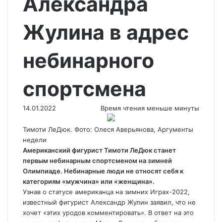
Александра
Жулина в адрес
небинарного
спортсмена
14.01.2022
Время чтения меньше минуты
Тимоти ЛеДюк. Фото: Олеся Аверьянова, Аргументы
недели
Американский фигурист Тимоти ЛеДюк станет
первым небинарным спортсменом на зимней
Олимпиаде. Небинарные люди не относят себя к
категориям «мужчина» или «женщина».
Узнав о статусе американца на зимних
Играх-2022,
известный фигурист Александр Жулин заявил, что не
хочет «этих уродов комментировать». В ответ на это