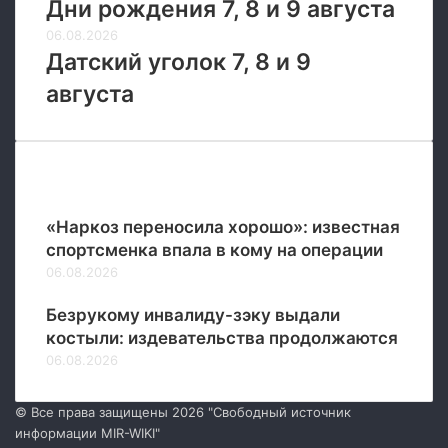
Дни рождения 7, 8 и 9 августа
06.08.2026
Датский уголок 7, 8 и 9
августа
Новые
«Наркоз переносила хорошо»: известная
спортсменка впала в кому на операции
06.08.2026
Безрукому инвалиду-зэку выдали
костыли: издевательства продолжаются
06.08.2026
© Все права защищены 2026 "Свободный источник
информации MIR-WIKI"