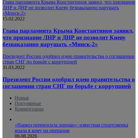
Глава парламента Крыма Константинов заявил, что признание
ЛНР и ДНР не позволит Киеву безнаказанно нарушать
«Минск-2»
15.02.2022
Глава парламента Крыма Константинов заявил,
что признание ЛНР и ДНР не позволит Киеву
безнаказанно нарушать «Минск-2»
Президент России одобрил идею правительства о соглашении
стран СНГ по борьбе с коррупцией
31.03.2022
Президент России одобрил идею правительства о
соглашении стран СНГ по борьбе с коррупцией
Новые
Популярные
Комментарии
«Наркоз переносила хорошо»: известная спортсменка
впала в кому на операции
06.08.2026