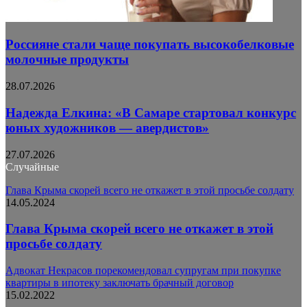
Россияне стали чаще покупать высокобелковые
молочные продукты
28.07.2026
Надежда Елкина: «В Самаре стартовал конкурс
юных художников — авердистов»
27.07.2026
Случайные
Глава Крыма скорей всего не откажет в этой просьбе солдату
14.05.2024
Глава Крыма скорей всего не откажет в этой
просьбе солдату
Адвокат Некрасов порекомендовал супругам при покупке
квартиры в ипотеку заключать брачный договор
15.02.2022