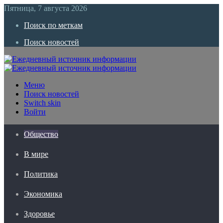
Пятница, 7 августа 2026
Поиск по меткам
Поиск новостей
Меню
Поиск новостей
Switch skin
Войти
Общество
В мире
Политика
Экономика
Здоровье