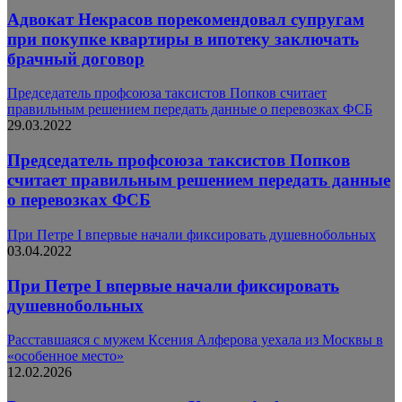
Адвокат Некрасов порекомендовал супругам
при покупке квартиры в ипотеку заключать
брачный договор
Председатель профсоюза таксистов Попков считает
правильным решением передать данные о перевозках ФСБ
29.03.2022
Председатель профсоюза таксистов Попков
считает правильным решением передать данные
о перевозках ФСБ
При Петре I впервые начали фиксировать душевнобольных
03.04.2022
При Петре I впервые начали фиксировать
душевнобольных
Расставшаяся с мужем Ксения Алферова уехала из Москвы в
«особенное место»
12.02.2026