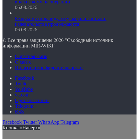
впала в кому на операции
06.08.2026
Безрукому инвалиду-зэку выдали костыли:
издевательства продолжаются
06.08.2026
© Все права защищены 2026 "Свободный источник
информации MIR-WIKI"
Обратная связь
О сайте
Политика конфиденциальности
Facebook
Twitter
YouTube
vk.com
Одноклассники
Telegram
RSS
Facebook
Twitter
WhatsApp
Telegram
Кнопка «Наверх»