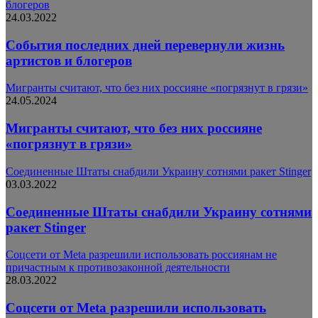
блогеров
24.03.2022
События последних дней перевернули жизнь
артистов и блогеров
Мигранты считают, что без них россияне «погрязнут в грязи»
24.05.2024
Мигранты считают, что без них россияне
«погрязнут в грязи»
Соединенные Штаты снабдили Украину сотнями ракет Stinger
03.03.2022
Соединенные Штаты снабдили Украину сотнями
ракет Stinger
Соцсети от Meta разрешили использовать россиянам не
причастным к противозаконной деятельности
28.03.2022
Соцсети от Meta разрешили использовать