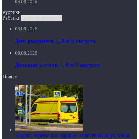
06.08.2026
Рубрики
Рубрики
06.08.2026
Дни рождения 7, 8 и 9 августа
06.08.2026
Датский уголок 7, 8 и 9 августа
Новые
«Наркоз переносила хорошо»: известная спортсменка