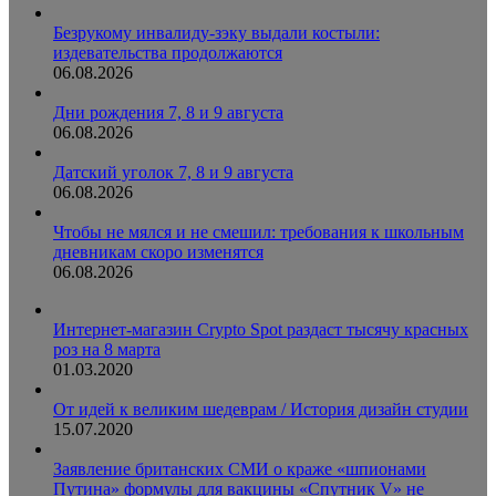
Безрукому инвалиду-зэку выдали костыли:
издевательства продолжаются
06.08.2026
Дни рождения 7, 8 и 9 августа
06.08.2026
Датский уголок 7, 8 и 9 августа
06.08.2026
Чтобы не мялся и не смешил: требования к школьным
дневникам скоро изменятся
06.08.2026
Интернет-магазин Crypto Spot раздаст тысячу красных
роз на 8 марта
01.03.2020
От идей к великим шедеврам / История дизайн студии
15.07.2020
Заявление британских СМИ о краже «шпионами
Путина» формулы для вакцины «Спутник V» не