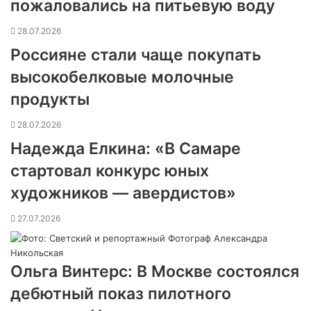
пожаловались на питьевую воду
28.07.2026
Россияне стали чаще покупать
высокобелковые молочные
продукты
28.07.2026
Надежда Елкина: «В Самаре
стартовал конкурс юных
художников — авердистов»
27.07.2026
Ольга Винтерс: В Москве состоялся
дебютный показ пилотного