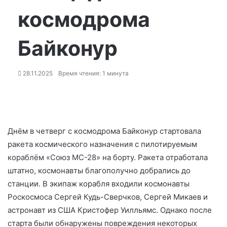
космодрома
Байконур
28.11.2025
Время чтения: 1 минута
Днём в четверг с космодрома Байконур стартовала
ракета космического назначения с пилотируемым
кораблём «Союз МС-28»
на борту. Ракета отработала
штатно, космонавты благополучно добрались до
станции. В экипаж корабля входили космонавты
Роскосмоса Сергей Кудь-Сверчков, Сергей Микаев и
астронавт из США Кристофер Уилльямс. Однако после
старта были обнаружены повреждения некоторых