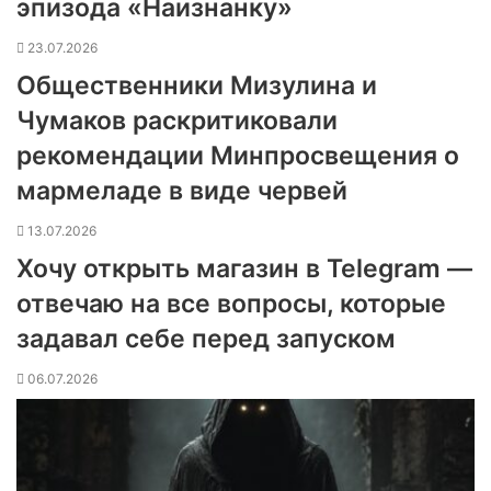
эпизода «Наизнанку»
23.07.2026
Общественники Мизулина и
Чумаков раскритиковали
рекомендации Минпросвещения о
мармеладе в виде червей
13.07.2026
Хочу открыть магазин в Telegram —
отвечаю на все вопросы, которые
задавал себе перед запуском
06.07.2026