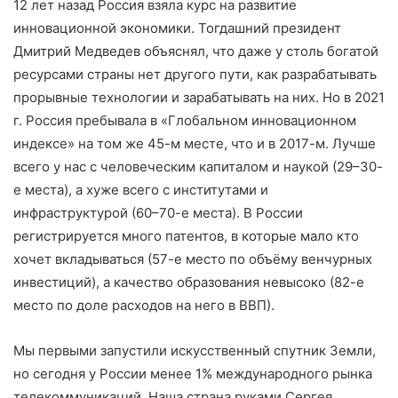
12 лет назад Россия взяла курс на развитие
инновационной экономики. Тогдашний президент
Дмитрий Медведев объяснял, что даже у столь богатой
ресурсами страны нет другого пути, как разрабатывать
прорывные технологии и зарабатывать на них. Но в 2021
г. Россия пребывала в «Глобальном инновационном
индексе» на том же 45-м месте, что и в 2017-м. Лучше
всего у нас с человеческим капиталом и наукой (29–30-
е места), а хуже всего с институтами и
инфраструктурой (60–70-е места). В России
регистрируется много патентов, в которые мало кто
хочет вкладываться (57-е место по объёму венчурных
инвестиций), а качество образования невысоко (82-е
место по доле расходов на него в ВВП).
Мы первыми запустили искусственный спутник Земли,
но сегодня у России менее 1% международного рынка
телекоммуникаций. Наша страна руками Сергея