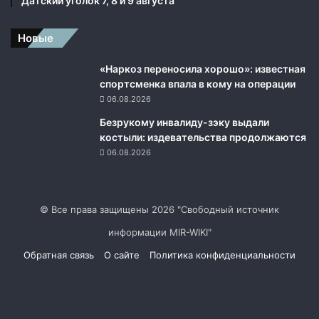
Датский уголок 7, 8 и 9 августа
Новые
«Наркоз переносила хорошо»: известная
спортсменка впала в кому на операции
06.08.2026
Безрукому инвалиду-зэку выдали
костыли: издевательства продолжаются
06.08.2026
© Все права защищены 2026 "Свободный источник
информации MIR-WIKI"
Обратная связь
О сайте
Политика конфиденциальности
Facebook
Twitter
YouTube
vk.com
Одноклассники
Telegram
RSS