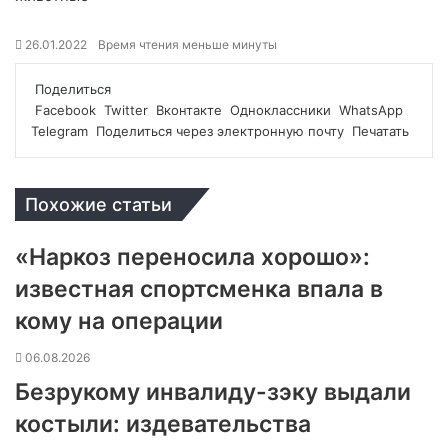
26.01.2022
Время чтения меньше минуты
Поделиться
Facebook
Twitter
Вконтакте
Одноклассники
WhatsApp
Telegram
Поделиться через электронную почту
Печатать
Похожие статьи
«Наркоз переносила хорошо»:
известная спортсменка впала в
кому на операции
06.08.2026
Безрукому инвалиду-зэку выдали
костыли: издевательства