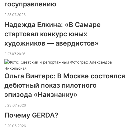
госуправлению
28.07.2026
Надежда Елкина: «В Самаре
стартовал конкурс юных
художников — авердистов»
27.07.2026
Ольга Винтерс: В Москве состоялся
дебютный показ пилотного
эпизода «Наизнанку»
23.07.2026
Почему GERDA?
29.05.2026