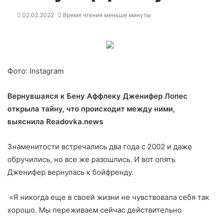
02.02.2022
Время чтения меньше минуты
Фото: Instagram
Вернувшаяся к Бену Аффлеку Дженифер Лопес
открыла тайну, что происходит между ними,
выяснила Readovka.news
Знаменитости встречались два года с 2002 и даже
обручились, но все же разошлись. И вот опять
Дженифер вернулась к бойфренду.
«Я никогда еще в своей жизни
не чувствовала себя так
хорошо. Мы переживаем сейчас действительно