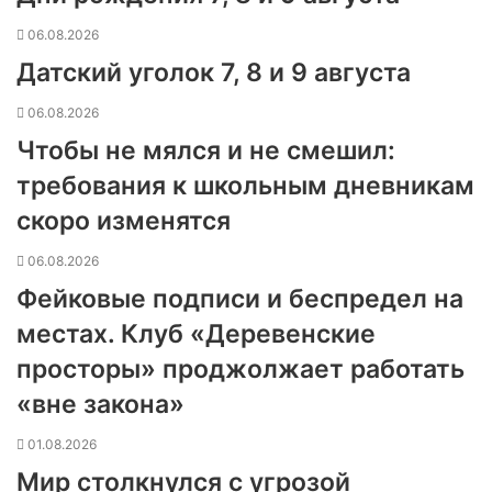
06.08.2026
Датский уголок 7, 8 и 9 августа
06.08.2026
Чтобы не мялся и не смешил:
требования к школьным дневникам
скоро изменятся
06.08.2026
Фейковые подписи и беспредел на
местах. Клуб «Деревенские
просторы» проджолжает работать
«вне закона»
01.08.2026
Мир столкнулся с угрозой