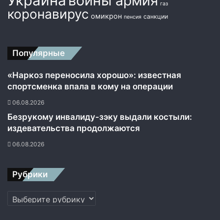
Украина
войны армия
газ
коронавирус
омикрон
санкции
пенсия
Популярные
«Наркоз переносила хорошо»: известная
спортсменка впала в кому на операции
06.08.2026
Безрукому инвалиду-зэку выдали костыли:
издевательства продолжаются
06.08.2026
Рубрики
Рубрики