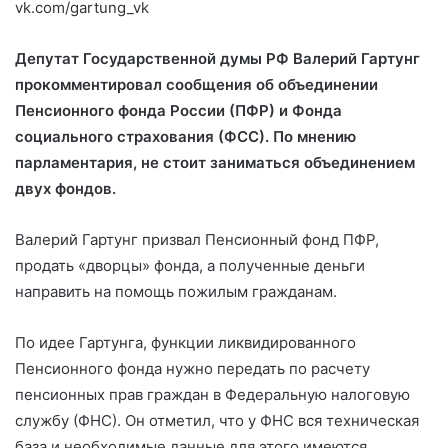
vk.com/gartung_vk
Депутат Государственной думы РФ Валерий Гартунг
прокомментировал сообщения об объединении
Пенсионного фонда России (ПФР) и Фонда
социального страхования (ФСС). По мнению
парламентария,
не стоит заниматься
объединением
двух фондов.
Валерий Гартунг призвал Пенсионный фонд ПФР,
продать «дворцы» фонда, а полученные деньги
направить на помощь пожилым гражданам.
По идее Гартунга, функции ликвидированного
Пенсионного фонда нужно передать по расчету
пенсионных прав граждан в Федеральную налоговую
службу (ФНС). Он отметил, что у ФНС вся техническая
база и необходимые данные для этого имеются.