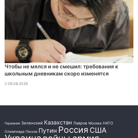
Чтобы не мялся и не смешил: требования к
школьным дневникам скоро изменятся
06.08.2026
Казахстан
Зеленский
Лавров
НАТО
Москва
Германия
Россия
США
Путин
Олимпиада
Песков