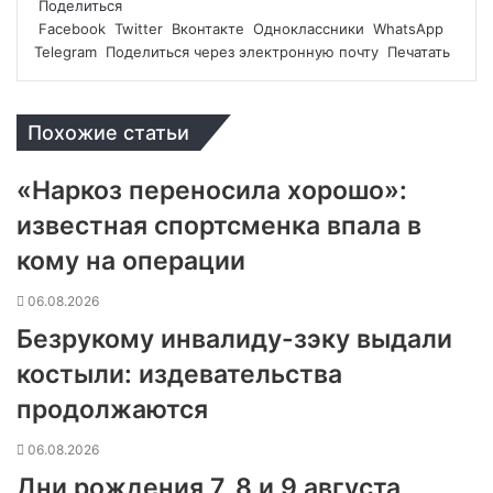
Поделиться
Facebook
Twitter
Вконтакте
Одноклассники
WhatsApp
Telegram
Поделиться через электронную почту
Печатать
Похожие статьи
«Наркоз переносила хорошо»:
известная спортсменка впала в
кому на операции
06.08.2026
Безрукому инвалиду-зэку выдали
костыли: издевательства
продолжаются
06.08.2026
Дни рождения 7, 8 и 9 августа