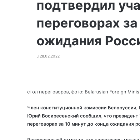
подтвердил уча
переговорах за
ожидания Росс
28.02.2022
стол переговоров, фото: Belarusian Foreign Minis
Член конституционной комиссии Белоруссии, 
Юрий Воскресенский сообщил, что президент
переговорах за 10 минут до конца
ожидания ро
Воскресенский отметил, что переговоры между 