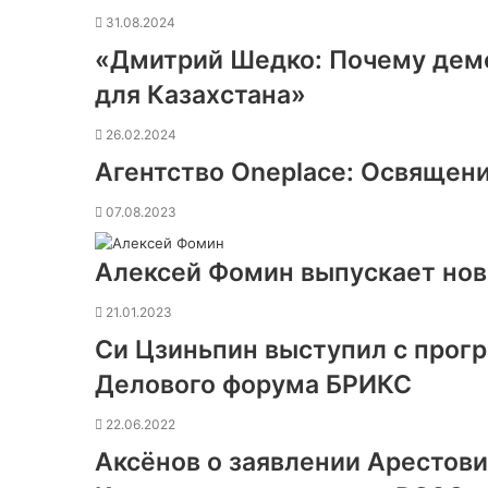
31.08.2024
«Дмитрий Шедко: Почему дем
для Казахстана»
26.02.2024
Агентство Oneplace: Освящени
07.08.2023
Алексей Фомин выпускает нов
21.01.2023
Си Цзиньпин выступил с прог
Делового форума БРИКС
22.06.2022
Аксёнов о заявлении Арестови