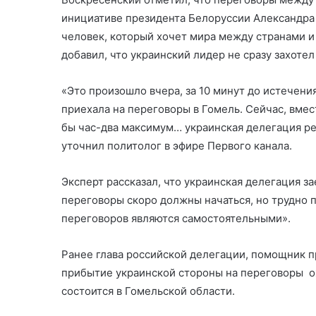
инициативе президента Белоруссии Александра 
человек, который хочет мира между странами и
добавил, что украинский лидер не сразу захотел
«Это произошло вчера, за 10 минут до истечени
приехала на переговоры в Гомель. Сейчас, вмест
бы час-два максимум… украинская делегация р
уточнил политолог
в эфире Первого канала.
Эксперт рассказал, что украинская делегация з
переговоры скоро должны начаться, но трудно п
переговоров являются самостоятельными».
Ранее глава российской делегации, помощник
прибытие украинской стороны на переговоры ож
состоится в Гомельской области.