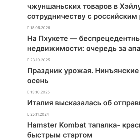
чжуншаньских товаров в Хэйл
сотрудничеству с российским
18.05.2026
На Пхукете — беспрецедентны
недвижимости: очередь за ап
23.10.2025
Праздник урожая. Нинъянские
осень
13.10.2025
Италия высказалась об отправ
25.11.2024
Hamster Kombat тапалка- крас
быстрым стартом