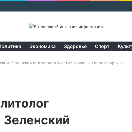
Политика
Экономика
Здоровье
Спорт
Культ
ский: Зеленский подтвердил участие Украины в переговорах за
олитолог
: Зеленский