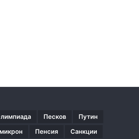
лимпиада
Песков
Путин
микрон
Пенсия
Санкции