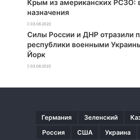
Крым из американских РСЗО: 
назначения
03.06.2022
Силы России и ДНР отразили 
республики военными Украины
Йорк
03.06.2022
Германия
Зеленский
Ка
Россия
США
Украина