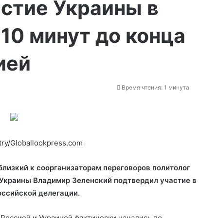
стие Украины в
 10 минут до конца
ией
Время чтения: 1 минута
try/Globallookpress.com
близкий к соорганизаторам переговоров политолог
 Украины Владимир Зеленский подтвердил участие в
ссийской делегации.
Россией и Украиной фактически начались по