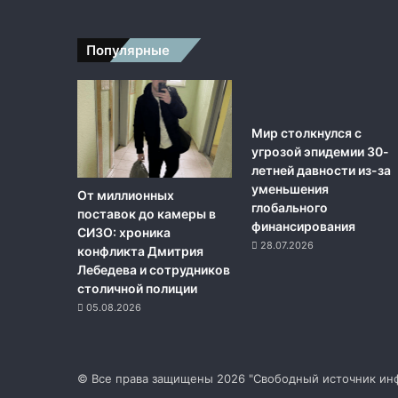
Популярные
Мир столкнулся с
угрозой эпидемии 30-
летней давности из-за
уменьшения
От миллионных
глобального
поставок до камеры в
финансирования
СИЗО: хроника
28.07.2026
конфликта Дмитрия
Лебедева и сотрудников
столичной полиции
05.08.2026
© Все права защищены 2026 "Свободный источник инф