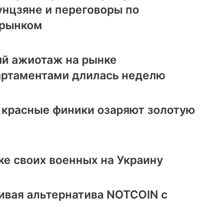
унцзяне и переговоры по
 рынком
й ажиотаж на рынке
артаментами длилась неделю
 красные финики озаряют золотую
ке своих военных на Украину
ивая альтернатива NOTCOIN с