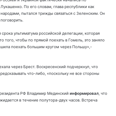
Лукашенко. По его словам, глава республики как
 народами, пытался трижды связаться с Зеленским. Он
 поговорить.
я срока ультиматума российской делегации, которая
о того, чтобы по прямой поехать в Гомель, это заняло
ешила поехать большим кругом через Польшу»,-
аехала через Брест. Воскресенский подчеркнул, что
редсказывать что-либо, «поскольку не все стороны
 президента РФ Владимир Мединский
информировал
, что
идается в течение полутора-двух часов. Встреча