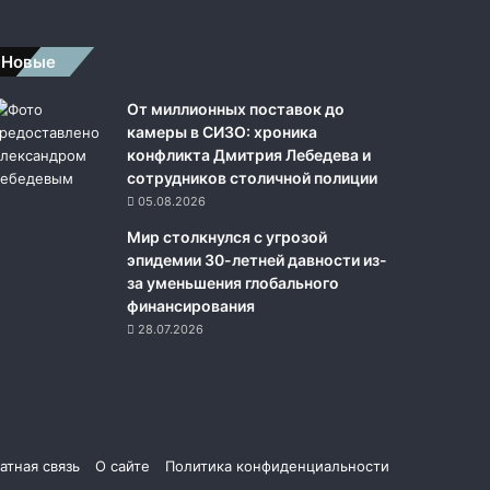
Новые
От миллионных поставок до
камеры в СИЗО: хроника
конфликта Дмитрия Лебедева и
сотрудников столичной полиции
05.08.2026
Мир столкнулся с угрозой
эпидемии 30-летней давности из-
за уменьшения глобального
финансирования
28.07.2026
и
атная связь
О сайте
Политика конфиденциальности