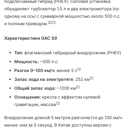
подключаемый гибрид (PHEV). Силовая установка
объединяет турбомотор 1,5 л и два электромотора (по
одному на ось) с суммарной мощностью около 500 л.с.
[2]
[1]
и полным приводом.
Характеристики GAC S9
Тип:
флагманский гибридный внедорожник (PHEV)
Мощность:
~500 л.с.
[1]
Разгон 0–100 км/ч:
менее 5 с
[1]
Запас хода на электротяге:
252 км
[1]
Общий запас хода:
~1200 км
Оснащение:
кресла с эффектом нулевой
[1]
гравитации, массаж
Внедорожник длиной 5 метров разгоняется до 100 км/ч
менее чем за 5 секунд. В Китае доступны версии с