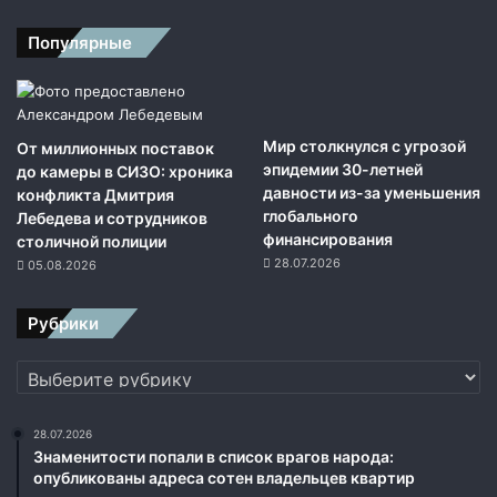
Популярные
Мир столкнулся с угрозой
От миллионных поставок
эпидемии 30-летней
до камеры в СИЗО: хроника
давности из-за уменьшения
конфликта Дмитрия
глобального
Лебедева и сотрудников
финансирования
столичной полиции
28.07.2026
05.08.2026
Рубрики
Рубрики
28.07.2026
Знаменитости попали в список врагов народа:
опубликованы адреса сотен владельцев квартир