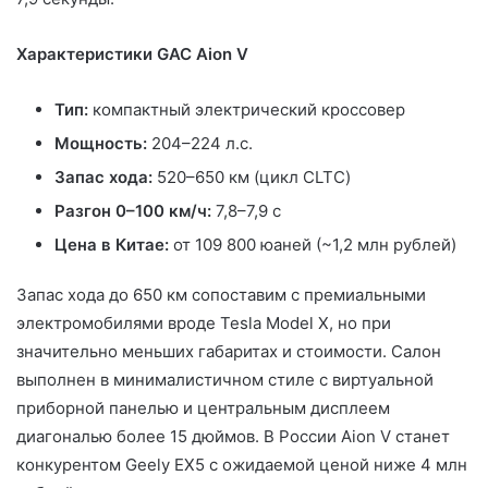
Характеристики GAC Aion V
Тип:
компактный электрический кроссовер
Мощность:
204–224 л.с.
Запас хода:
520–650 км (цикл CLTC)
Разгон 0–100 км/ч:
7,8–7,9 с
Цена в Китае:
от 109 800 юаней (~1,2 млн рублей)
Запас хода до 650 км сопоставим с премиальными
электромобилями вроде Tesla Model X, но при
значительно меньших габаритах и стоимости. Салон
выполнен в минималистичном стиле с виртуальной
приборной панелью и центральным дисплеем
диагональю более 15 дюймов. В России Aion V станет
конкурентом Geely EX5 с ожидаемой ценой ниже 4 млн