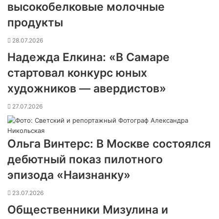
высокобелковые молочные
продукты
28.07.2026
Надежда Елкина: «В Самаре
стартовал конкурс юных
художников — авердистов»
27.07.2026
Ольга Винтерс: В Москве состоялся
дебютный показ пилотного
эпизода «Наизнанку»
23.07.2026
Общественники Мизулина и