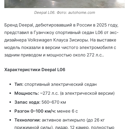
Deepal L06. Фото: autohome.com
Бренд Deepal, дебютировавший в России в 2025 году,
представил в Гуанчжоу спортивный седан L06 от экс-
дизайнера Volkswagen Клауса Зисиоры. На выставке
модель показали в версии чистого электромобиля с
задним приводом и мощностью около 272 л.с..
Характеристики Deepal L06
Тип:
спортивный электрический седан
Мощность:
~272 л.с. (в электрической версии)
Запас хода:
560–670 км
Разгон 0–100 км/ч:
менее 6 с
Технологии:
активное антикрыло (до 26 кг
прижимной силы), лидар, 12 камер, полностью