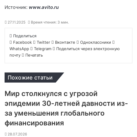
Источник:
www.avito.ru
27.11.2025
Время чтения: 3 мин.
Поделиться
Facebook
Twitter
Вконтакте
Одноклассники
WhatsApp
Telegram
Поделиться через электронную
почту
Печатать
Похожие статьи
Мир столкнулся с угрозой
эпидемии 30-летней давности из-
за уменьшения глобального
финансирования
28.07.2026