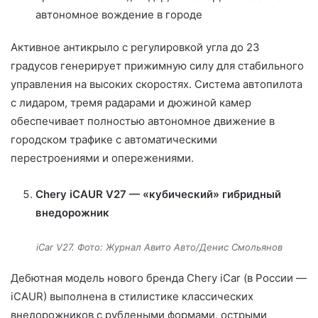
автономное вождение в городе
Активное антикрыло с регулировкой угла до 23
градусов генерирует прижимную силу для стабильного
управления на высоких скоростях. Система автопилота
с лидаром, тремя радарами и дюжиной камер
обеспечивает полностью автономное движение в
городском трафике с автоматическими
перестроениями и опережениями.
Chery iCAUR V27 — «кубический» гибридный
внедорожник
iCar V27. Фото: Журнал Авито Авто/Денис Смольянов
Дебютная модель нового бренда Chery iCar (в России —
iCAUR) выполнена в стилистике классических
внедорожников с рублеными формами, острыми