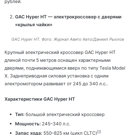
рублей.
GAC Hyper HT — электрокроссовер с дверями
«крылья чайки»
GAC Hyper HT. Фото: Журнал Авито Авто/Даниил Рыхлов
Крупный электрический кроссовер GAC Hyper HT
длиной почти 5 метров оснащен характерными
дверями, поднимающимися вверх по типу Tesla Model
X. Заднеприводная силовая установка с одним
электромотором развивает от 245 до 340 л.с..
Характеристики GAC Hyper HT
Тип:
большой электрический кроссовер
Мощность:
245–340 л.с.
[1]
Запас хода:
550–825 км (цикл CLTC)