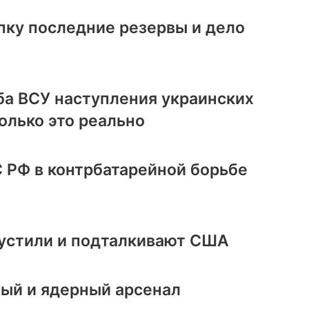
пку последние резервы и дело
ба ВСУ наступления украинских
олько это реально
 РФ в контрбатарейной борьбе
устили и подталкивают США
ный и ядерный арсенал