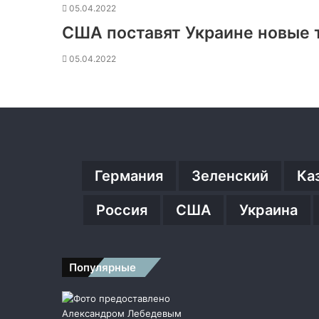
05.04.2022
США поставят Украине новые
05.04.2022
Германия
Зеленский
Ка
Россия
США
Украина
Популярные