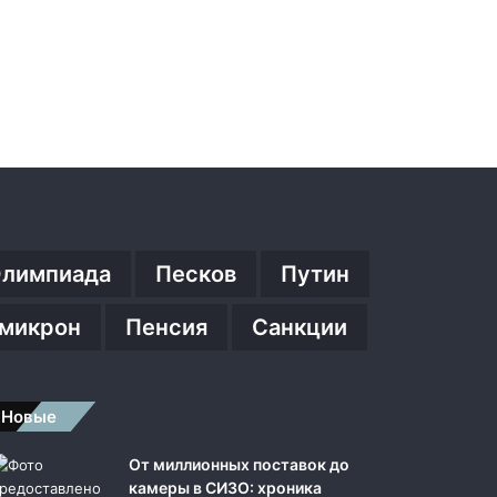
лимпиада
Песков
Путин
микрон
Пенсия
Санкции
Новые
От миллионных поставок до
камеры в СИЗО: хроника