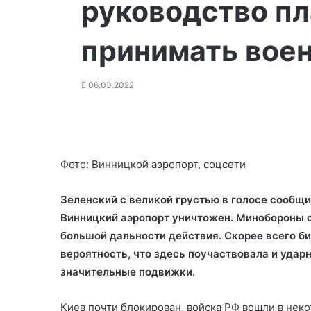
руководство п
принимать вое
06.03.2022
Фото: Винницкой аэропорт, соцсети
Зеленский с великой грустью в голосе сообщи
Винницкий аэропорт уничтожен. Минобороны 
большой дальности действия. Скорее всего б
вероятность, что здесь поучаствовала и удар
значительные подвижки.
Киев почти блокирован, войска РФ вошли в неко