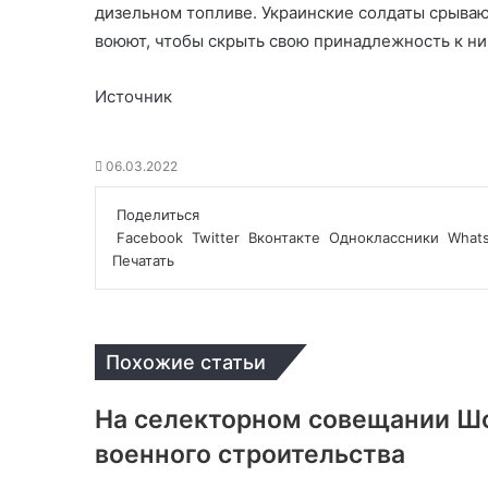
дизельном топливе. Украинские солдаты срываю
воюют, чтобы скрыть свою принадлежность к ни
Источник
06.03.2022
Поделиться
Facebook
Twitter
Вконтакте
Одноклассники
What
Печатать
Похожие статьи
На селекторном совещании Шо
военного строительства