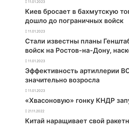
11.01.2023
Киев бросает в бахмутскую то
дошло до пограничных войск
11.01.2023
Стали известны планы Геншта
войск на Ростов-на-Дону, наск
11.01.2023
Эффективность артиллерии ВС
значительно возросла
11.01.2023
«Хвасоновую» гонку КНДР зап
21.11.2022
Китай наращивает свой ракет