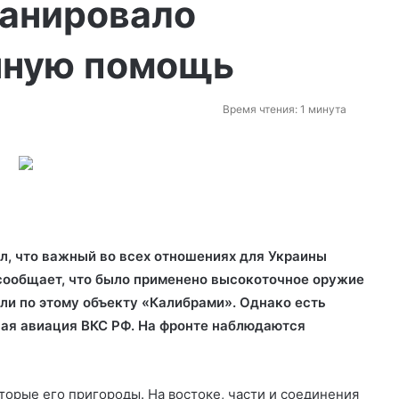
ланировало
нную помощь
Время чтения: 1 минута
л, что важный во всех отношениях для Украины
сообщает, что было применено высокоточное оружие
или по этому
объекту «Калибрами». Однако есть
ная авиация ВКС РФ. На фронте наблюдаются
торые его пригороды. На востоке, части и соединения