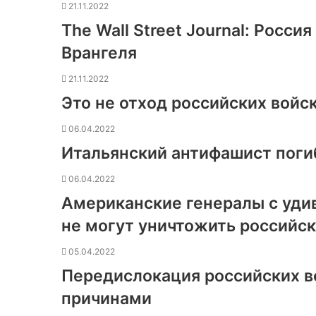
21.11.2022
The Wall Street Journal: Росс
Врангеля
21.11.2022
Это не отход российских войс
06.04.2022
Итальянский антифашист поги
06.04.2022
Американские генералы с уди
не могут уничтожить российск
05.04.2022
Передислокация российских в
причинами