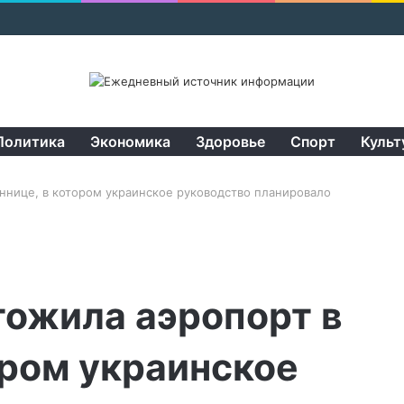
Политика
Экономика
Здоровье
Спорт
Культ
ннице, в котором украинское руководство планировало
тожила аэропорт в
ором украинское