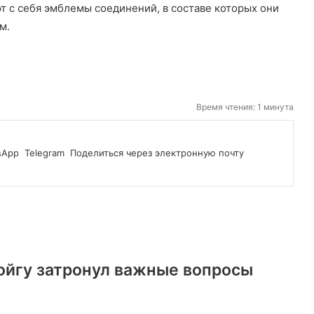
т с себя эмблемы соединений, в составе которых они
м.
Время чтения: 1 минута
sApp
Telegram
Поделиться через электронную почту
йгу затронул важные вопросы