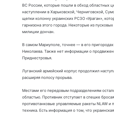
ВС России, которые пошли в обход областных ц
наступлении в Харьковской, Черниговской, Сум
щепки колонну украинских РСЗО «Ураган», кото
гарнизона этого города. Некоторые из пусковы
милиции дончан.
В самом Мариуполе, точнее — в его пригородах 
Николаева. Также нет информации о продвижени
Приднестровья.
Луганский армейский корпус продолжил наступ
расширяя полосу прорыва.
Местами его передовым подразделениям осталос
областью. Противник отступает в спешке броса
противотанковые управляемые ракеты NLAW и 
техника. Есть информация о том, что украинска