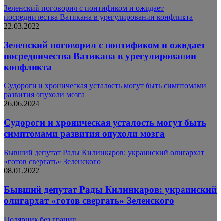
Зеленский поговорил с понтификом и ожидает
посредничества Ватикана в урегулировании конфликта
22.03.2022
Зеленский поговорил с понтификом и ожидает
посредничества Ватикана в урегулировании
конфликта
Судороги и хроническая усталость могут быть симптомами
развития опухоли мозга
26.06.2024
Судороги и хроническая усталость могут быть
симптомами развития опухоли мозга
Бывший депутат Рады Килинкаров: украинский олигархат
«готов свергать» Зеленского
08.01.2022
Бывший депутат Рады Килинкаров: украинский
олигархат «готов свергать» Зеленского
Полярник без границ