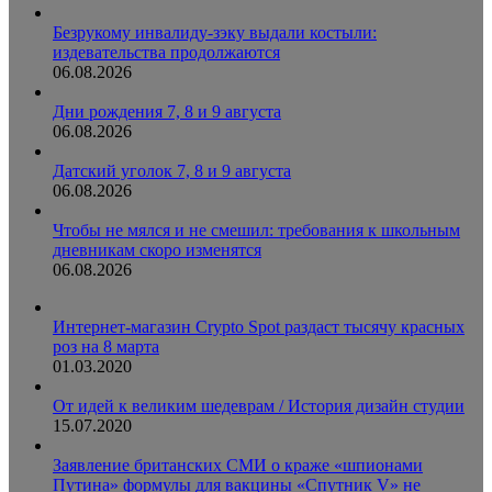
Безрукому инвалиду-зэку выдали костыли:
издевательства продолжаются
06.08.2026
Дни рождения 7, 8 и 9 августа
06.08.2026
Датский уголок 7, 8 и 9 августа
06.08.2026
Чтобы не мялся и не смешил: требования к школьным
дневникам скоро изменятся
06.08.2026
Интернет-магазин Crypto Spot раздаст тысячу красных
роз на 8 марта
01.03.2020
От идей к великим шедеврам / История дизайн студии
15.07.2020
Заявление британских СМИ о краже «шпионами
Путина» формулы для вакцины «Спутник V» не