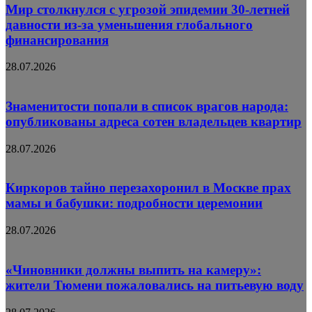
Мир столкнулся с угрозой эпидемии 30-летней
давности из-за уменьшения глобального
финансирования
28.07.2026
Знаменитости попали в список врагов народа:
опубликованы адреса сотен владельцев квартир
28.07.2026
Киркоров тайно перезахоронил в Москве прах
мамы и бабушки: подробности церемонии
28.07.2026
«Чиновники должны выпить на камеру»:
жители Тюмени пожаловались на питьевую воду