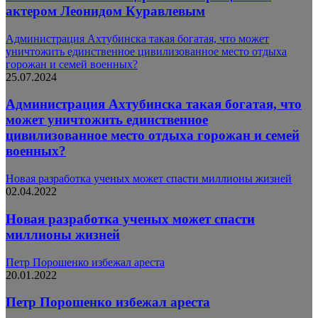
актером Леонидом Куравлевым
Администрация Ахтубинска такая богатая, что может
уничтожить единственное цивилизованное место отдыха
горожан и семей военных?
25.07.2024
Администрация Ахтубинска такая богатая, что
может уничтожить единственное
цивилизованное место отдыха горожан и семей
военных?
Новая разработка ученых может спасти миллионы жизней
02.04.2022
Новая разработка ученых может спасти
миллионы жизней
Петр Порошенко избежал ареста
20.01.2022
Петр Порошенко избежал ареста