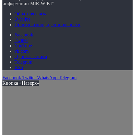
информации MIR-WIKI"
Обратная связь
О сайте
Политика конфиденциальности
Facebook
Twitter
YouTube
vk.com
Одноклассники
Telegram
RSS
Facebook
Twitter
WhatsApp
Telegram
Кнопка «Наверх»