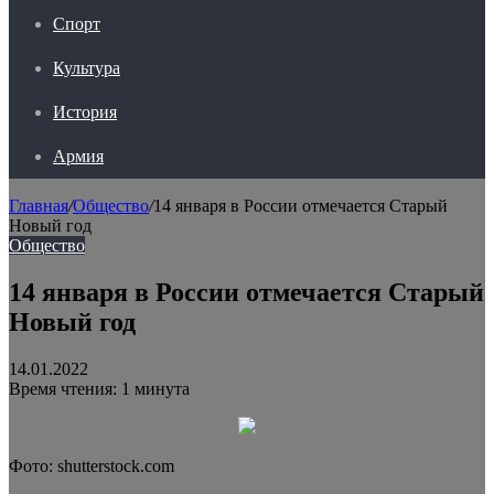
Спорт
Культура
История
Армия
Главная
/
Общество
/
14 января в России отмечается Старый
Новый год
Общество
14 января в России отмечается Старый
Новый год
14.01.2022
Время чтения: 1 минута
Фото: shutterstock.com