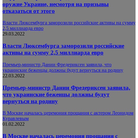
оружие Украине, несмотря на призывы
отказаться от этого
Власти Люксембурга заморозили российские активы на сумму
2,5 миллиарда евро
29.03.2022
Власти Люксембурга заморозили российские
активы на сумму 2,5 миллиарда евро
Премьер-министр Дании Фредериксен заявила, что
украинские беженцы должны будут вернуться на родину
22.03.2022
Премьер-министр Дании Фредериксен заявила,
что украинские беженцы должны будут
вернуться на родину
В Москве началась церемония прощания с актером Леонидом
Куравлевым
01.02.2022
В Москве началась церемония прощания с