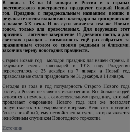
В ночь с 13 на 14 января в России и в странах
постсоветского пространства празднуют старый Новый
год. Праздник с парадоксальным названием возник в
результате смены юлианского календаря на григорианский
в начале XX века. И по сути является тем же Новым
годом,
только для православных. Для верующих этот
праздник – логичное завершение 14-дневного поста, а для
светских граждан – возможность ещё раз собраться за
праздничным столом со своими родными и близкими,
закончив череду новогодних празднеств.
Старый Новый год – молодой праздник для нашей страны. В
результате смены календарей в 1918 году Рождество
переместилось с 25 декабря на 7 января, а Новый год
православные стали праздновать не 31 декабря, а 14 января.
Сегодня из года в год популярность Старого Нового года
растет, и Россия не является исключением. Все больше людей
относятся к нему, как к самостоятельному празднику, который
продлевает очарование Нового года или же позволяет
почувствовать это очарование впервые. Ведь этот праздник
более спокойный, ему несвойственна суета, которая является
неизбежным спутником Новогоднего торжества.
Источник